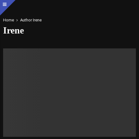
Home
Author
Irene
Irene