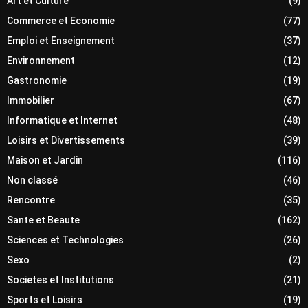
Art et Culture
(9)
Commerce et Economie
(77)
Emploi et Enseignement
(37)
Environnement
(12)
Gastronomie
(19)
Immobilier
(67)
Informatique et Internet
(48)
Loisirs et Divertissements
(39)
Maison et Jardin
(116)
Non classé
(46)
Rencontre
(35)
Sante et Beaute
(162)
Sciences et Technologies
(26)
Sexo
(2)
Societes et Institutions
(21)
Sports et Loisirs
(19)