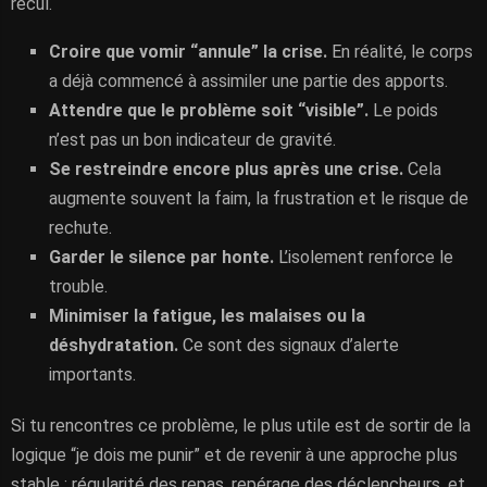
recul.
Croire que vomir “annule” la crise.
En réalité, le corps
a déjà commencé à assimiler une partie des apports.
Attendre que le problème soit “visible”.
Le poids
n’est pas un bon indicateur de gravité.
Se restreindre encore plus après une crise.
Cela
augmente souvent la faim, la frustration et le risque de
rechute.
Garder le silence par honte.
L’isolement renforce le
trouble.
Minimiser la fatigue, les malaises ou la
déshydratation.
Ce sont des signaux d’alerte
importants.
Si tu rencontres ce problème, le plus utile est de sortir de la
logique “je dois me punir” et de revenir à une approche plus
stable : régularité des repas, repérage des déclencheurs, et