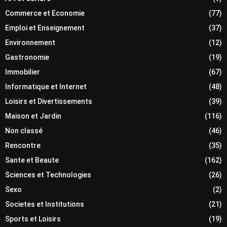
Commerce et Economie
(77)
Emploi et Enseignement
(37)
Environnement
(12)
Gastronomie
(19)
Immobilier
(67)
Informatique et Internet
(48)
Loisirs et Divertissements
(39)
Maison et Jardin
(116)
Non classé
(46)
Rencontre
(35)
Sante et Beaute
(162)
Sciences et Technologies
(26)
Sexo
(2)
Societes et Institutions
(21)
Sports et Loisirs
(19)