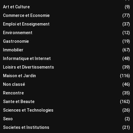
Art et Culture
(9)
Commerce et Economie
(77)
Emploi et Enseignement
(37)
Environnement
(12)
Gastronomie
(19)
Immobilier
(67)
Informatique et Internet
(48)
Loisirs et Divertissements
(39)
Maison et Jardin
(116)
Non classé
(46)
Rencontre
(35)
Sante et Beaute
(162)
Sciences et Technologies
(26)
Sexo
(2)
Societes et Institutions
(21)