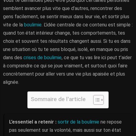
Vous te demandes peut-être pourquoi certaines personnes
semblent avancer plus vite que d’autres, rencontrer des
gens facilement, se sentir mieux dans leur vie, et sortir plus
vite de la
boulimie
. L’idée centrale de ce contenu est simple :
quand ton état intérieur change, tes comportements, tes
choix et souvent tes résultats changent aussi. Si tu es dans
une situation où tu te sens bloqué, isolé, en manque ou pris
dans des
crises de boulimie
, ce que tu vas lire ici peut t’aider
à comprendre ce qui se joue vraiment, et surtout quoi faire
concrètement pour aller vers une vie plus apaisée et plus
alignée.
Sommaire de l'article
L’essentiel a retenir :
sortir de la boulimie
ne repose
pas seulement sur la volonté, mais aussi sur ton état