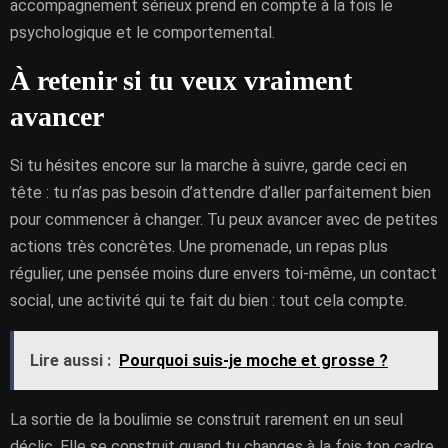
accompagnement sérieux prend en compte à la fois le
psychologique et le comportemental.
À retenir si tu veux vraiment
avancer
Si tu hésites encore sur la marche à suivre, garde ceci en
tête : tu n’as pas besoin d’attendre d’aller parfaitement bien
pour commencer à changer. Tu peux avancer avec de petites
actions très concrètes. Une promenade, un repas plus
régulier, une pensée moins dure envers toi-même, un contact
social, une activité qui te fait du bien : tout cela compte.
Lire aussi :
Pourquoi suis-je moche et grosse ?
La sortie de la boulimie se construit rarement en un seul
déclic. Elle se construit quand tu changes à la fois ton cadre,