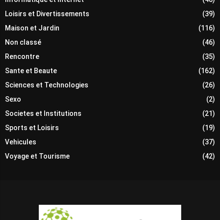
Loisirs et Divertissements
(39)
Maison et Jardin
(116)
Non classé
(46)
Rencontre
(35)
Sante et Beaute
(162)
Sciences et Technologies
(26)
Sexo
(2)
Societes et Institutions
(21)
Sports et Loisirs
(19)
Vehicules
(37)
Voyage et Tourisme
(42)