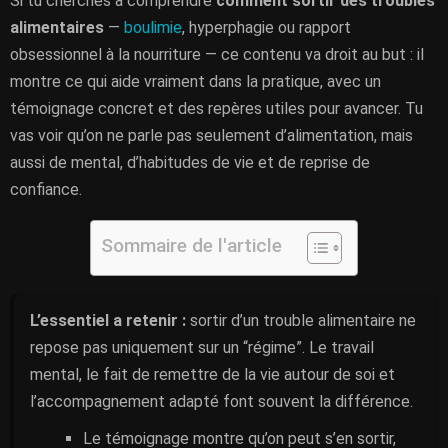
Si tu cherches à comprendre
comment sortir des troubles
alimentaires
—
boulimie
, hyperphagie ou rapport
obsessionnel à la nourriture — ce contenu va droit au but : il
montre ce qui aide vraiment dans la pratique, avec un
témoignage concret et des repères utiles pour avancer. Tu
vas voir qu’on ne parle pas seulement d’alimentation, mais
aussi de mental, d’habitudes de vie et de reprise de
confiance.
Sommaire de l'article
L’essentiel a retenir :
sortir d’un trouble alimentaire ne
repose pas uniquement sur un “régime”. Le travail
mental, le fait de remettre de la vie autour de soi et
l’accompagnement adapté font souvent la différence.
Le témoignage montre qu’on peut s’en sortir,