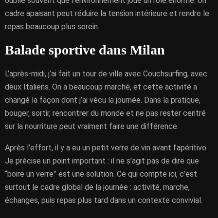
oublie souvent que l’environnement joue un rôle énorme. Un
cadre apaisant peut réduire la tension intérieure et rendre le
repas beaucoup plus serein.
Balade sportive dans Milan
L’après-midi, j’ai fait un tour de ville avec Couchsurfing, avec
deux Italiens. On a beaucoup marché, et cette activité a
changé la façon dont j’ai vécu la journée. Dans la pratique,
bouger, sortir, rencontrer du monde et ne pas rester centré
sur la nourriture peut vraiment faire une différence.
Après l’effort, il y a eu un petit verre de vin avant l’apéritivo.
Je précise un point important : il ne s’agit pas de dire que
“boire un verre” est une solution. Ce qui compte ici, c’est
surtout le cadre global de la journée : activité, marche,
échanges, puis repas plus tard dans un contexte convivial.