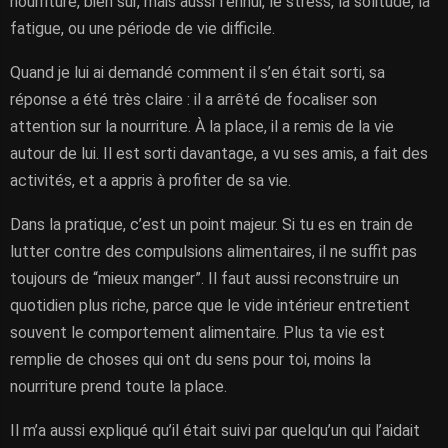
nourriture, bien sûr, mais aussi l’ennui, le stress, la solitude, la
fatigue, ou une période de vie difficile.
Quand je lui ai demandé comment il s’en était sorti, sa
réponse a été très claire : il a arrêté de focaliser son
attention sur la nourriture. À la place, il a remis de la vie
autour de lui. Il est sorti davantage, a vu ses amis, a fait des
activités, et a appris à profiter de sa vie.
Dans la pratique, c’est un point majeur. Si tu es en train de
lutter contre des compulsions alimentaires, il ne suffit pas
toujours de “mieux manger”. Il faut aussi reconstruire un
quotidien plus riche, parce que le vide intérieur entretient
souvent le comportement alimentaire. Plus ta vie est
remplie de choses qui ont du sens pour toi, moins la
nourriture prend toute la place.
Il m’a aussi expliqué qu’il était suivi par quelqu’un qui l’aidait