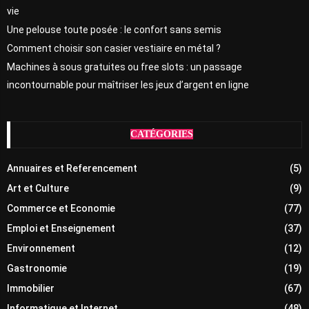
vie
Une pelouse toute posée : le confort sans semis
Comment choisir son casier vestiaire en métal ?
Machines à sous gratuites ou free slots : un passage
incontournable pour maîtriser les jeux d’argent en ligne
CATÉGORIES
Annuaires et Referencement
(5)
Art et Culture
(9)
Commerce et Economie
(77)
Emploi et Enseignement
(37)
Environnement
(12)
Gastronomie
(19)
Immobilier
(67)
Informatique et Internet
(48)