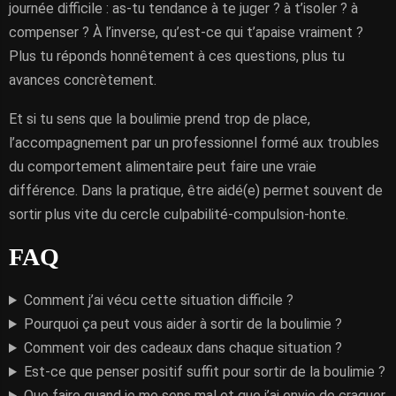
journée difficile : as-tu tendance à te juger ? à t’isoler ? à
compenser ? À l’inverse, qu’est-ce qui t’apaise vraiment ?
Plus tu réponds honnêtement à ces questions, plus tu
avances concrètement.
Et si tu sens que la boulimie prend trop de place,
l’accompagnement par un professionnel formé aux troubles
du comportement alimentaire peut faire une vraie
différence. Dans la pratique, être aidé(e) permet souvent de
sortir plus vite du cercle culpabilité-compulsion-honte.
FAQ
Comment j’ai vécu cette situation difficile ?
Pourquoi ça peut vous aider à sortir de la boulimie ?
Comment voir des cadeaux dans chaque situation ?
Est-ce que penser positif suffit pour sortir de la boulimie ?
Que faire quand je me sens mal et que j’ai envie de craquer