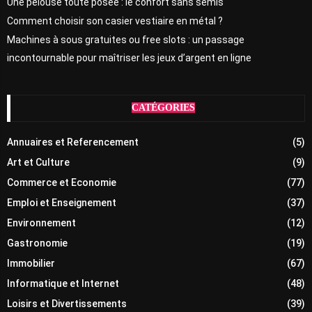
Une pelouse toute posée : le confort sans semis
Comment choisir son casier vestiaire en métal ?
Machines à sous gratuites ou free slots : un passage
incontournable pour maîtriser les jeux d’argent en ligne
CATÉGORIES
Annuaires et Referencement
(5)
Art et Culture
(9)
Commerce et Economie
(77)
Emploi et Enseignement
(37)
Environnement
(12)
Gastronomie
(19)
Immobilier
(67)
Informatique et Internet
(48)
Loisirs et Divertissements
(39)