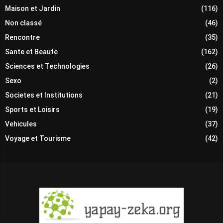
Maison et Jardin
(116)
Non classé
(46)
Rencontre
(35)
Sante et Beaute
(162)
Sciences et Technologies
(26)
Sexo
(2)
Societes et Institutions
(21)
Sports et Loisirs
(19)
Vehicules
(37)
Voyage et Tourisme
(42)