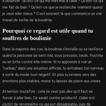
à observer : qu’est-ce qui me met mal à l’aise ? Qu’est-ce qui
me fait du bien ? Qu’est-ce que je recherche vraiment quand
je veux aller mieux ? C’est souvent là que commence un vrai
travail de sortie de la boulimie.
Pourquoi ce regard est utile quand tu
souffres de boulimie
Dans la majorité des cas, la boulimie s’installe ou se renforce
quand la personne se sent mal, sous pression, seule, frustrée
ou en lutte contre elle-même. Si tu apprends à voir un
“cadeau” dans une situation difficile, tu entraînes ton cerveau
à sortir du mode tout négatif. Et plus tu reviens vers des
émotions plus stables, moins tu laisses de place aux crises.
Attention toutefois : cela ne veut pas dire qu’il faut se
forcer à aller bien. Ce serait contre-productif. L’idée est
plutôt de reconnaître ce qui est désagréable, puis de