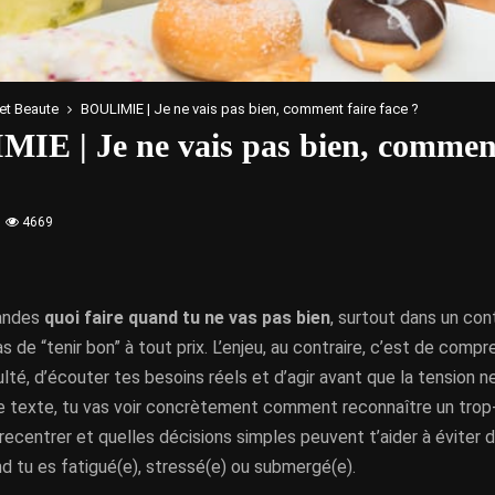
et Beaute
BOULIMIE | Je ne vais pas bien, comment faire face ?
IE | Je ne vais pas bien, comment
4669
mandes
quoi faire quand tu ne vas pas bien
, surtout dans un co
as de “tenir bon” à tout prix. L’enjeu, au contraire, c’est de comp
ulté, d’écouter tes besoins réels et d’agir avant que la tension 
ce texte, tu vas voir concrètement comment reconnaître un trop-
ecentrer et quelles décisions simples peuvent t’aider à éviter 
d tu es fatigué(e), stressé(e) ou submergé(e).