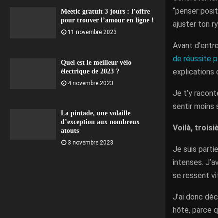
“penser posit
Meetic gratuit 3 jours : l’offre
pour trouver l’amour en ligne !
ajuster ton r
11 novembre 2023
Avant d’entrer
de réussite p
Quel est le meilleur vélo
explications
électrique de 2023 ?
4 novembre 2023
Je t’y racont
sentir moins 
La pintade, une volaille
d’exception aux nombreux
Voilà, trois
atouts
3 novembre 2023
Je suis parti
intenses. J’a
se ressent vi
J’ai donc déc
hôte, parce q