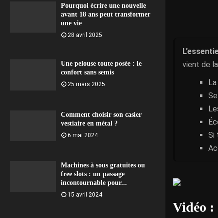
Pourquoi écrire une nouvelle
avant 18 ans peut transformer
une vie
28 avril 2025
L’essentie
vient de l
Une pelouse toute posée : le
confort sans semis
La
25 mars 2025
Se
Le
Comment choisir son casier
Éc
vestiaire en métal ?
Si
6 mai 2024
Ac
Machines à sous gratuites ou
free slots : un passage
incontournable pour...
15 avril 2024
Vidéo :