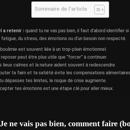
Sommaire de l'article
l a retenir :
quand tu ne vas pas bien, il faut d’abord identifier s
a fatigue, du stress, des émotions ou d’un besoin non respecté.
 boulimie est souvent liée à un trop-plein émotionnel.
 reposer peut être plus utile que “forcer” à continuer.
s lieux calmes et la nature aident souvent à redescendre.
outer ta faim et ta satiété évite les compensations alimentaires
 tu dépasses tes limites, le risque de crise augmente.
cepter tes émotions est une étape clé pour aller mieux.
 Je ne vais pas bien, comment faire (b