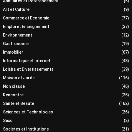
Annuaires et Referencement
(5)
Art et Culture
(9)
Commerce et Economie
(77)
Emploi et Enseignement
(37)
Environnement
(12)
Gastronomie
(19)
Immobilier
(67)
Informatique et Internet
(48)
Loisirs et Divertissements
(39)
Maison et Jardin
(116)
Non classé
(46)
Rencontre
(35)
Sante et Beaute
(162)
Sciences et Technologies
(26)
Sexo
(2)
Societes et Institutions
(21)