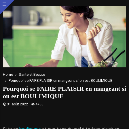
Home
Sante et Beaute
Pourquoi se FAIRE PLAISIR en mangeant si on est BOULIMIQUE
Pourquoi se FAIRE PLAISIR en mangeant si
on est BOULIMIQUE
31 août 2022
4755