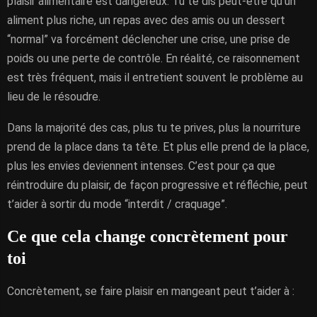
plaisir alimentaire est dangereux. Tu te dis peut-être qu’un
aliment plus riche, un repas avec des amis ou un dessert
“normal” va forcément déclencher une crise, une prise de
poids ou une perte de contrôle. En réalité, ce raisonnement
est très fréquent, mais il entretient souvent le problème au
lieu de le résoudre.
Dans la majorité des cas, plus tu te prives, plus la nourriture
prend de la place dans ta tête. Et plus elle prend de la place,
plus les envies deviennent intenses. C’est pour ça que
réintroduire du plaisir, de façon progressive et réfléchie, peut
t’aider à sortir du mode “interdit / craquage”.
Ce que cela change concrètement pour
toi
Concrètement, se faire plaisir en mangeant peut t’aider à :