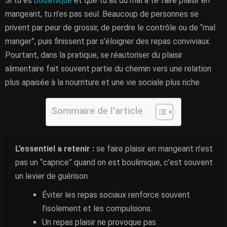
Si tu es
boulimique
et que tu as du mal à te faire plaisir en
mangeant, tu n’es pas seul. Beaucoup de personnes se
privent par peur de grossir, de perdre le contrôle ou de “mal
manger”, puis finissent par s’éloigner des repas conviviaux.
Pourtant, dans la pratique, se réautoriser du plaisir
alimentaire fait souvent partie du chemin vers une relation
plus apaisée à la nourriture et une vie sociale plus riche.
Sommaire de l'article
L’essentiel a retenir :
se faire plaisir en mangeant n’est
pas un “caprice” quand on est boulimique, c’est souvent
un levier de guérison.
Éviter les repas sociaux renforce souvent
l’isolement et les compulsions.
Un repas plaisir ne provoque pas