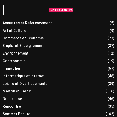
CATÉGORIES
Annuaires et Referencement
(5)
Art et Culture
(9)
Commerce et Economie
(77)
Emploi et Enseignement
(37)
Environnement
(12)
Gastronomie
(19)
Immobilier
(67)
Informatique et Internet
(48)
Loisirs et Divertissements
(39)
Maison et Jardin
(116)
Non classé
(46)
Rencontre
(35)
Sante et Beaute
(162)