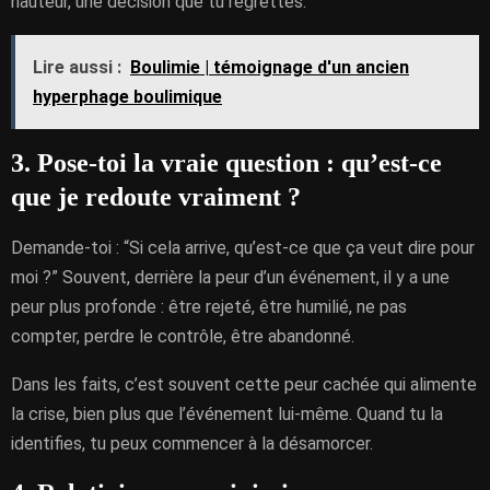
hauteur, une décision que tu regrettes.
Lire aussi :
Boulimie | témoignage d'un ancien
hyperphage boulimique
3. Pose-toi la vraie question : qu’est-ce
que je redoute vraiment ?
Demande-toi : “Si cela arrive, qu’est-ce que ça veut dire pour
moi ?” Souvent, derrière la peur d’un événement, il y a une
peur plus profonde : être rejeté, être humilié, ne pas
compter, perdre le contrôle, être abandonné.
Dans les faits, c’est souvent cette peur cachée qui alimente
la crise, bien plus que l’événement lui-même. Quand tu la
identifies, tu peux commencer à la désamorcer.