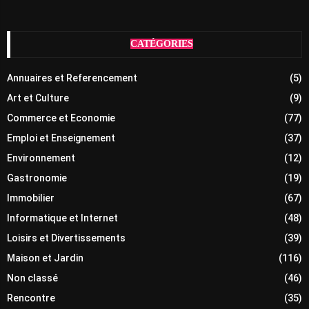
CATÉGORIES
Annuaires et Referencement
(5)
Art et Culture
(9)
Commerce et Economie
(77)
Emploi et Enseignement
(37)
Environnement
(12)
Gastronomie
(19)
Immobilier
(67)
Informatique et Internet
(48)
Loisirs et Divertissements
(39)
Maison et Jardin
(116)
Non classé
(46)
Rencontre
(35)