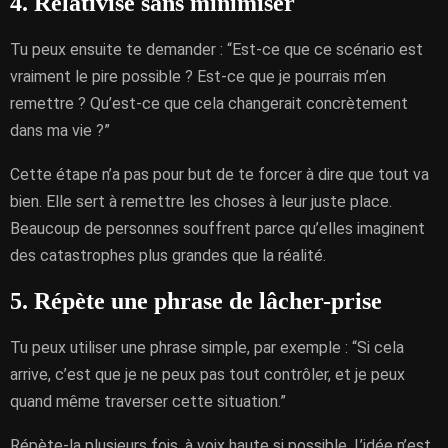
4. Relativise sans minimiser
Tu peux ensuite te demander : “Est-ce que ce scénario est
vraiment le pire possible ? Est-ce que je pourrais m’en
remettre ? Qu’est-ce que cela changerait concrètement
dans ma vie ?”
Cette étape n’a pas pour but de te forcer à dire que tout va
bien. Elle sert à remettre les choses à leur juste place.
Beaucoup de personnes souffrent parce qu’elles imaginent
des catastrophes plus grandes que la réalité.
5. Répète une phrase de lâcher-prise
Tu peux utiliser une phrase simple, par exemple : “Si cela
arrive, c’est que je ne peux pas tout contrôler, et je peux
quand même traverser cette situation.”
Répète-la plusieurs fois, à voix haute si possible. L’idée n’est