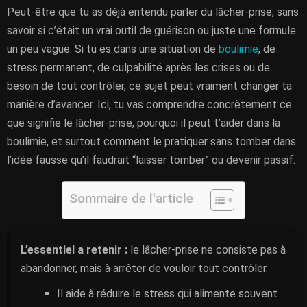
Peut-être que tu as déjà entendu parler du lâcher-prise, sans
savoir si c’était un vrai outil de guérison ou juste une formule
un peu vague. Si tu es dans une situation de
boulimie
, de
stress permanent, de culpabilité après les crises ou de
besoin de tout contrôler, ce sujet peut vraiment changer ta
manière d’avancer. Ici, tu vas comprendre concrètement ce
que signifie le lâcher-prise, pourquoi il peut t’aider dans la
boulimie, et surtout comment le pratiquer sans tomber dans
l’idée fausse qu’il faudrait “laisser tomber” ou devenir passif.
Sommaire de l'article
L’essentiel a retenir :
le lâcher-prise ne consiste pas à
abandonner, mais à arrêter de vouloir tout contrôler.
Il aide à réduire le stress qui alimente souvent