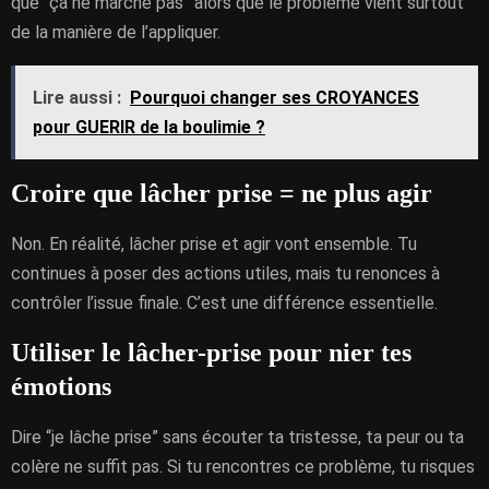
que “ça ne marche pas” alors que le problème vient surtout
de la manière de l’appliquer.
Lire aussi :
Pourquoi changer ses CROYANCES
pour GUERIR de la boulimie ?
Croire que lâcher prise = ne plus agir
Non. En réalité, lâcher prise et agir vont ensemble. Tu
continues à poser des actions utiles, mais tu renonces à
contrôler l’issue finale. C’est une différence essentielle.
Utiliser le lâcher-prise pour nier tes
émotions
Dire “je lâche prise” sans écouter ta tristesse, ta peur ou ta
colère ne suffit pas. Si tu rencontres ce problème, tu risques