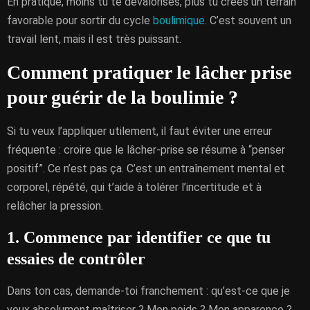
En pratique, moins tu te dévalorises, plus tu crées un terrain
favorable pour sortir du cycle
boulimique
. C’est souvent un
travail lent, mais il est très puissant.
Comment pratiquer le lâcher prise
pour guérir de la boulimie ?
Si tu veux l’appliquer utilement, il faut éviter une erreur
fréquente : croire que le lâcher-prise se résume à “penser
positif”. Ce n’est pas ça. C’est un entraînement mental et
corporel, répété, qui t’aide à tolérer l’incertitude et à
relâcher la pression.
1. Commence par identifier ce que tu
essaies de contrôler
Dans ton cas, demande-toi franchement : qu’est-ce que je
veux absolument maîtriser ? Mon poids ? Mon apparence ?