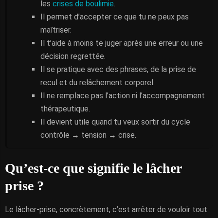
les
crises de boulimie
.
Il permet d’accepter ce que tu ne peux pas
maîtriser.
Il t’aide à moins te juger après une erreur ou une
décision regrettée.
Il se pratique avec des phrases, de la prise de
recul et du relâchement corporel.
Il ne remplace pas l’action ni l’accompagnement
thérapeutique.
Il devient utile quand tu veux sortir du cycle
contrôle → tension → crise.
Qu’est-ce que signifie le lâcher
prise ?
Le lâcher-prise, concrètement, c’est arrêter de vouloir tout