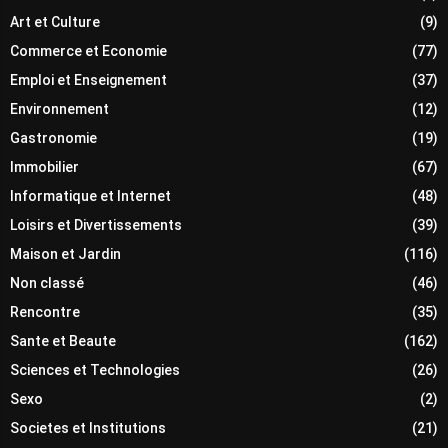
Art et Culture
(9)
Commerce et Economie
(77)
Emploi et Enseignement
(37)
Environnement
(12)
Gastronomie
(19)
Immobilier
(67)
Informatique et Internet
(48)
Loisirs et Divertissements
(39)
Maison et Jardin
(116)
Non classé
(46)
Rencontre
(35)
Sante et Beaute
(162)
Sciences et Technologies
(26)
Sexo
(2)
Societes et Institutions
(21)