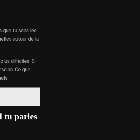
s que tu sens les
elles autour de la
lus difficiles. Si
ession. Ce que
els.
 tu parles