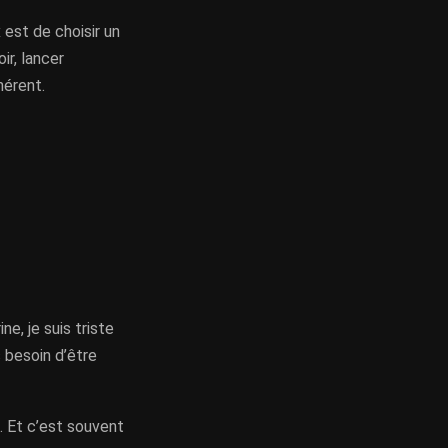
 est de choisir un
ir, lancer
hérent.
ne, je suis triste
s besoin d’être
. Et c’est souvent