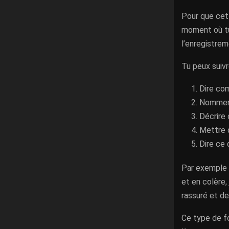
Pour que cett
moment où tu 
l’enregistrem
Tu peux suivr
Dire co
Nommer 
Décrire 
Mettre 
Dire ce 
Par exemple : 
et en colère, 
rassuré et de
Ce type de fo