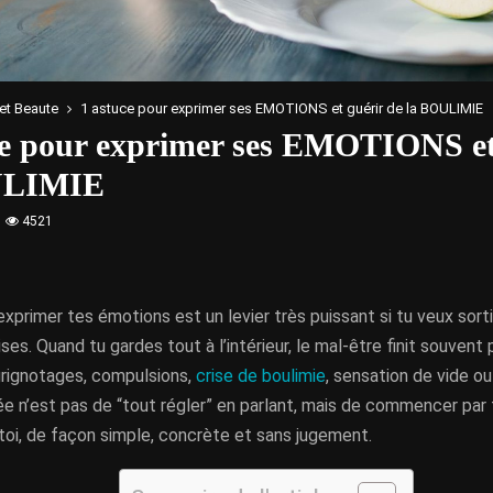
et Beaute
1 astuce pour exprimer ses EMOTIONS et guérir de la BOULIMIE
ce pour exprimer ses EMOTIONS et
ULIMIE
4521
xprimer tes émotions est un levier très puissant si tu veux sorti
ises. Quand tu gardes tout à l’intérieur, le mal-être finit souvent
grignotages, compulsions,
crise de boulimie
, sensation de vide o
dée n’est pas de “tout régler” en parlant, mais de commencer par f
toi, de façon simple, concrète et sans jugement.