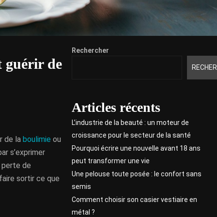
Rechercher
 guérir de
RECHER
Articles récents
L’industrie de la beauté : un moteur de
croissance pour le secteur de la santé
r de la
boulimie
ou
Pourquoi écrire une nouvelle avant 18 ans
 par s’exprimer
peut transformer une vie
u perte de
Une pelouse toute posée : le confort sans
aire sortir ce que
semis
Comment choisir son casier vestiaire en
métal ?