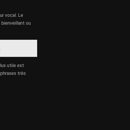
ur vocal. Le
 bienveillant ou
s
lus utile est
 phrases très