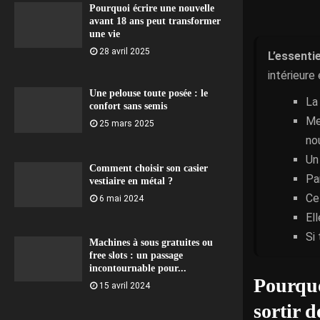
Pourquoi écrire une nouvelle
avant 18 ans peut transformer
une vie
28 avril 2025
L’essentie
intérieure
Une pelouse toute posée : le
La
confort sans semis
Me
25 mars 2025
nou
Un
Comment choisir son casier
Pa
vestiaire en métal ?
Ce
6 mai 2024
El
Si 
Machines à sous gratuites ou
free slots : un passage
incontournable pour...
Pourquo
15 avril 2024
sortir d