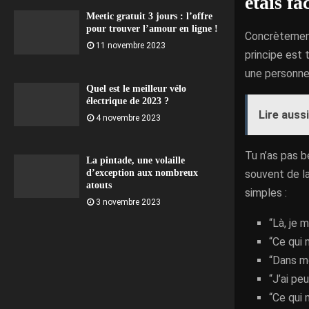
étais f
Meetic gratuit 3 jours : l’offre
pour trouver l’amour en ligne !
Concrètement,
11 novembre 2023
principe est 
une personne 
Quel est le meilleur vélo
électrique de 2023 ?
Lire aussi
4 novembre 2023
Tu n’as pas be
La pintade, une volaille
souvent de la
d’exception aux nombreux
atouts
simples :
3 novembre 2023
“Là, je 
“Ce qui
“Dans m
“J’ai pe
“Ce qui 