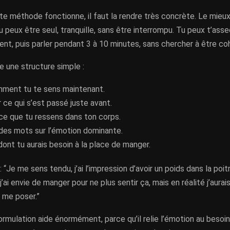
e méthode fonctionne, il faut la rendre très concrète. Le mieux
peux être seul, tranquille, sans être interrompu. Tu peux t’asseo
ent, puis parler pendant 3 à 10 minutes, sans chercher à être co
e une structure simple :
mment tu te sens maintenant.
ce qui s’est passé juste avant.
ce que tu ressens dans ton corps.
des mots sur l’émotion dominante.
dont tu aurais besoin à la place de manger.
“Je me sens tendu, j’ai l’impression d’avoir un poids dans la poitri
j’ai envie de manger pour ne plus sentir ça, mais en réalité j’aurai
 me poser.”
rmulation aide énormément, parce qu’il relie l’émotion au besoin