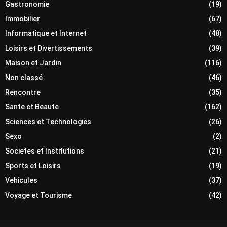
Gastronomie
(19)
Immobilier
(67)
Informatique et Internet
(48)
Loisirs et Divertissements
(39)
Maison et Jardin
(116)
Non classé
(46)
Rencontre
(35)
Sante et Beaute
(162)
Sciences et Technologies
(26)
Sexo
(2)
Societes et Institutions
(21)
Sports et Loisirs
(19)
Vehicules
(37)
Voyage et Tourisme
(42)