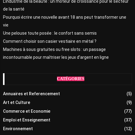
L’industrie de la beauté : un moteur de croissance pour le secteur
de la santé
Pourquoi écrire une nouvelle avant 18 ans peut transformer une
vie
Une pelouse toute posée : le confort sans semis
Comment choisir son casier vestiaire en métal ?
Machines à sous gratuites ou free slots : un passage
incontournable pour maîtriser les jeux d’argent en ligne
CATÉGORIES
Annuaires et Referencement
(5)
Art et Culture
(9)
Commerce et Economie
(77)
Emploi et Enseignement
(37)
Environnement
(12)