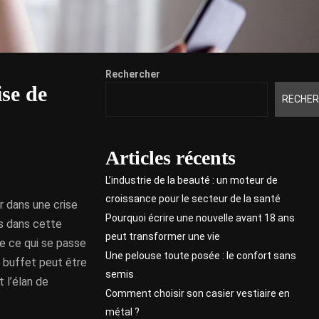
Rechercher
ise de
RECHER
Articles récents
L’industrie de la beauté : un moteur de
croissance pour le secteur de la santé
 dans une crise
Pourquoi écrire une nouvelle avant 18 ans
es dans cette
peut transformer une vie
re ce qui se passe
Une pelouse toute posée : le confort sans
 buffet peut être
semis
t l’élan de
Comment choisir son casier vestiaire en
métal ?