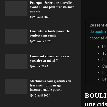
Pourquoi écrire une nouvelle
avant 18 ans peut transformer
une vie
28 avril 2025
L’essentie
de boulimi
Une pelouse toute posée : le
confort sans semis
capacité à
25 mars 2025
Un
Tu
Comment choisir son casier
Le
vestiaire en métal ?
Év
6 mai 2024
Le
Le
Machines à sous gratuites ou
free slots : un passage
incontournable pour...
BOULIMI
15 avril 2024
une cri