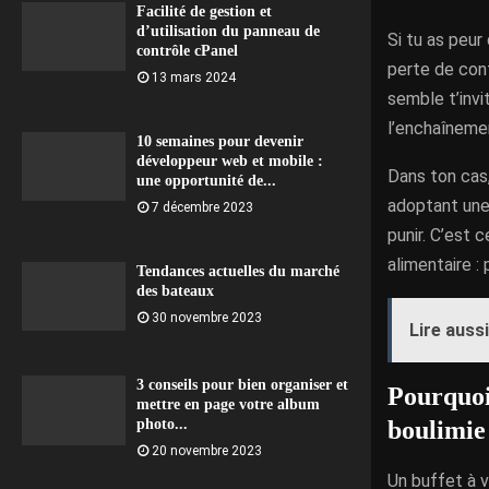
Facilité de gestion et
d’utilisation du panneau de
Si tu as peur
contrôle cPanel
perte de cont
13 mars 2024
semble t’invi
l’enchaîneme
10 semaines pour devenir
développeur web et mobile :
Dans ton cas,
une opportunité de...
adoptant une 
7 décembre 2023
punir. C’est
alimentaire :
Tendances actuelles du marché
des bateaux
30 novembre 2023
Lire aussi
3 conseils pour bien organiser et
Pourquoi
mettre en page votre album
boulimie
photo...
20 novembre 2023
Un buffet à v