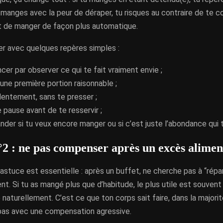
u manges avec la peur de déraper, tu risques au contraire de te 
t de manger de façon plus automatique.
er avec quelques repères simples :
r par observer ce qui te fait vraiment envie ;
une première portion raisonnable ;
entement, sans te presser ;
e pause avant de te resservir ;
der si tu veux encore manger ou si c’est juste l’abondance qui t’
°2 : ne pas compenser après un excès alimen
stuce est essentielle : après un buffet, ne cherche pas à “répa
. Si tu as mangé plus que d’habitude, le plus utile est souvent
 naturellement. C’est ce que ton corps sait faire, dans la majorit
 pas avec une compensation agressive.