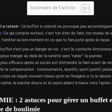
Sommaire de l'article
l a retenir :
Un buffet à volonté ne provoque pas automatique
e
. Ce qui compte surtout, c’est ton état de faim, ton niveau de s
 t’arrêter au bon moment et ce que tu fais juste après le repas.
 buffet n’est pas un danger en soi : c’est le contexte émotionne
 peux manger au-delà de ta satiété sans “ruiner” ta journée.
 plus efficace après un excès est d’attendre la faim avant de re
ite la compensation : vomissements, laxatifs, sport punitif, jeûne
 corps se régule souvent mieux qu’on ne l’imagine si tu le laisses 
 calme, la marche douce et le repos aident à mieux vivre l’après-
E : 2 astuces pour gérer un buffet et
se de boulimie