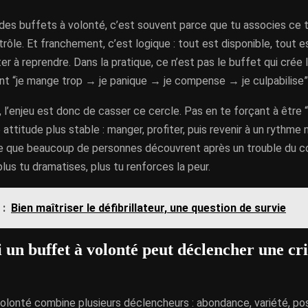
 des buffets à volonté, c’est souvent parce que tu associes ce 
rôle. Et franchement, c’est logique : tout est disponible, tout es
ter à reprendre. Dans la pratique, ce n’est pas le buffet qui crée l
nt “je mange trop → je panique → je compense → je culpabilise”
 l’enjeu est donc de casser ce cercle. Pas en te forçant à être “
attitude plus stable : manger, profiter, puis revenir à un rythme
 ce que beaucoup de personnes découvrent après un trouble du
 plus tu dramatises, plus tu renforces la peur.
 :
Bien maîtriser le défibrillateur, une question de survie
 un buffet à volonté peut déclencher une cri
olonté combine plusieurs déclencheurs : abondance, variété, pos