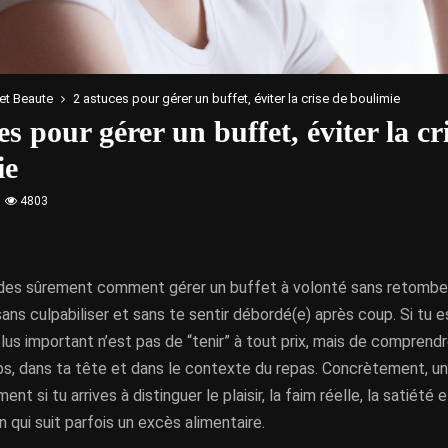
et Beaute
2 astuces pour gérer un buffet, éviter la crise de boulimie
es pour gérer un buffet, éviter la cr
ie
4803
es sûrement comment gérer un buffet à volonté sans retomber
 sans culpabiliser et sans te sentir débordé(e) après coup. Si tu 
 plus important n’est pas de “tenir” à tout prix, mais de comprend
ps, dans ta tête et dans le contexte du repas. Concrètement, un
nt si tu arrives à distinguer le plaisir, la faim réelle, la satiété e
qui suit parfois un excès alimentaire.