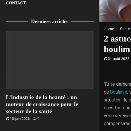
CONTACT
Derniers articles
Home
Sante 
2 astuc
boulim
31 août 2022
Tu te demand
de
boulimie
,
L’industrie de la beauté : un
situation, le
moteur de croissance pour le
dans ton cor
secteur de la santé
vécu sereineme
18 juin 2026
0
compensation 