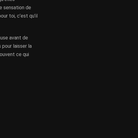
ne sensation de
r toi, c’est qu’il
ause avant de
 pour laisser la
souvent ce qui