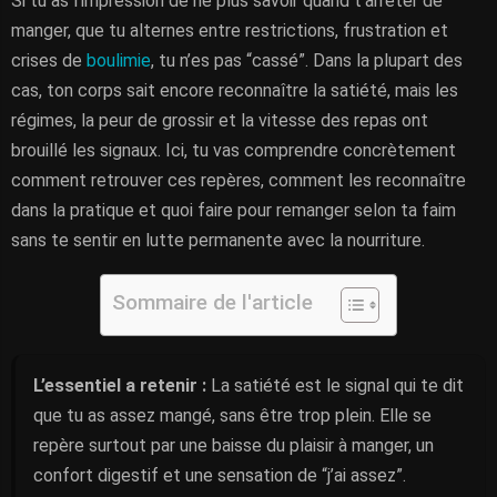
Si tu as l’impression de ne plus savoir quand t’arrêter de
manger, que tu alternes entre restrictions, frustration et
crises de
boulimie
, tu n’es pas “cassé”. Dans la plupart des
cas, ton corps sait encore reconnaître la satiété, mais les
régimes, la peur de grossir et la vitesse des repas ont
brouillé les signaux. Ici, tu vas comprendre concrètement
comment retrouver ces repères, comment les reconnaître
dans la pratique et quoi faire pour remanger selon ta faim
sans te sentir en lutte permanente avec la nourriture.
Sommaire de l'article
L’essentiel a retenir :
La satiété est le signal qui te dit
que tu as assez mangé, sans être trop plein. Elle se
repère surtout par une baisse du plaisir à manger, un
confort digestif et une sensation de “j’ai assez”.