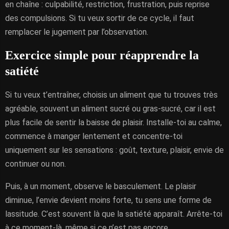
en chaîne : culpabilité, restriction, frustration, puis reprise
des compulsions. Si tu veux sortir de ce cycle, il faut
remplacer le jugement par l’observation.
Exercice simple pour réapprendre la
satiété
Si tu veux t’entraîner, choisis un aliment que tu trouves très
agréable, souvent un aliment sucré ou gras-sucré, car il est
plus facile de sentir la baisse de plaisir. Installe-toi au calme,
commence à manger lentement et concentre-toi
uniquement sur les sensations : goût, texture, plaisir, envie de
continuer ou non.
Puis, à un moment, observe le basculement. Le plaisir
diminue, l’envie devient moins forte, tu sens une forme de
lassitude. C’est souvent là que la satiété apparaît. Arrête-toi
à ce moment-là, même si ce n’est pas encore