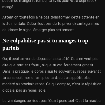
besoin de manger retombe, tu avais peut-être déjà assez
mangé.
Attention toutefois à ne pas transformer cette attente en
lutte mentale. L’idée n’est pas de te priver davantage, mais
de laisser le signal émerger plus nettement.
Ne culpabilise pas si tu manges trop
parfois
Oui, il peut arriver de dépasser sa satiété. Cela ne veut pas
dire que tout est foutu, ni que tu vas forcément grossir.
Dans la pratique, le corps s’ajuste souvent au repas suivant :
tu auras soit moins faim plus tard, soit un appétit plus
modéré au prochain repas. Ce qui compte, c’est la répétition
globale, pas un repas isolé.
Le vrai danger, ce n’est pas l’écart ponctuel. C’est la réaction