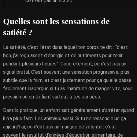
ce n’est pas un échec.
Quelles sont les sensations de
satiété ?
La satiété, c’est l’état dans lequel ton corps te dit : “c’est
bon, j’ai reçu assez d’énergie et de nutriments pour tenir
pendant plusieurs heures”. Concrètement, ce n’est pas un
signal brutal. C’est souvent une sensation progressive, plus
subtile que la faim, et c’est justement pour ça qu’elle passe
facilement inaperçue si tu as l’habitude de manger vite, sous
pression ou en te fiant surtout à tes pensées.
Dans la pratique, un enfant sait généralement s’arrêter quand
il n’a plus faim. Les animaux aussi. Si tu ne ressens plus ça
aujourd’hui, ce n’est pas un manque de volonté : c’est
souvent le résultat d’années d’éducation alimentaire, de