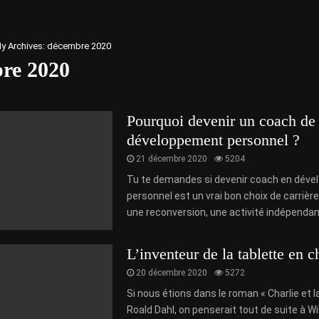
y Archives: décembre 2020
re 2020
Pourquoi devenir un coach de
développement personnel ?
21 décembre 2020
5204
Tu te demandes si devenir coach en dév
personnel est un vrai bon choix de carrière
une reconversion, une activité indépendant
L’inventeur de la tablette en c
20 décembre 2020
5272
Si nous étions dans le roman « Charlie et l
Roald Dahl, on penserait tout de suite à 