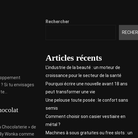
Rechercher
RECHER
Articles récents
L’industrie de la beauté : un moteur de
croissance pour le secteur de la santé
eloppement
Pourquoi écrire une nouvelle avant 18 ans
 ? Si tu envisages
peut transformer une vie
e...
Une pelouse toute posée : le confort sans
semis
hocolat
Comment choisir son casier vestiaire en
métal ?
a Chocolaterie » de
Machines à sous gratuites ou free slots : un
Willy Wonka comme