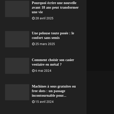
Pourquoi écrire une nouvelle
avant 18 ans peut transformer
une vie
28 avril 2025
Une pelouse toute posée : le
confort sans semis
25 mars 2025
Comment choisir son casier
vestiaire en métal ?
6 mai 2024
Machines à sous gratuites ou
free slots : un passage
incontournable pour...
15 avril 2024