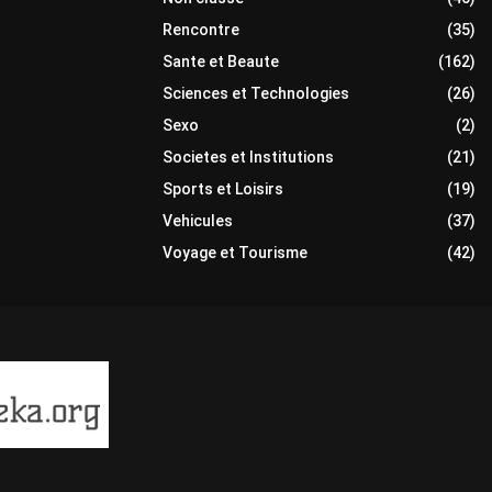
Rencontre
(35)
Sante et Beaute
(162)
Sciences et Technologies
(26)
Sexo
(2)
Societes et Institutions
(21)
Sports et Loisirs
(19)
Vehicules
(37)
Voyage et Tourisme
(42)