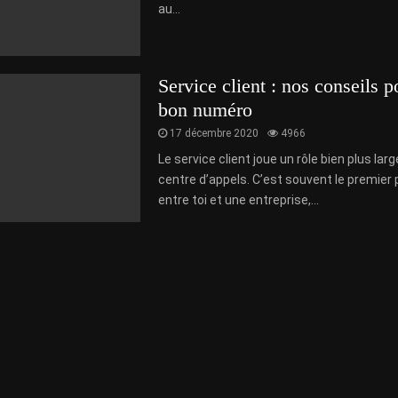
au...
Service client : nos conseils p
bon numéro
17 décembre 2020
4966
Le service client joue un rôle bien plus lar
centre d’appels. C’est souvent le premier 
entre toi et une entreprise,...