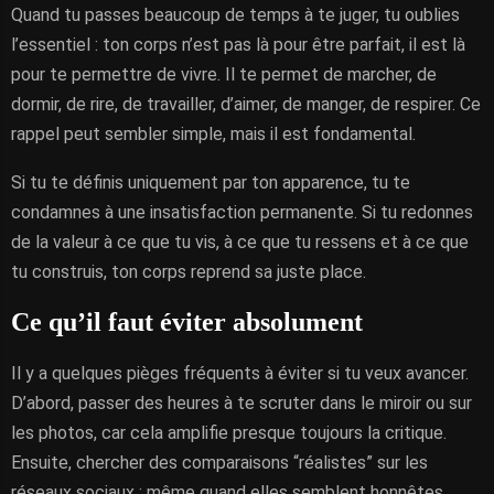
Quand tu passes beaucoup de temps à te juger, tu oublies
l’essentiel : ton corps n’est pas là pour être parfait, il est là
pour te permettre de vivre. Il te permet de marcher, de
dormir, de rire, de travailler, d’aimer, de manger, de respirer. Ce
rappel peut sembler simple, mais il est fondamental.
Si tu te définis uniquement par ton apparence, tu te
condamnes à une insatisfaction permanente. Si tu redonnes
de la valeur à ce que tu vis, à ce que tu ressens et à ce que
tu construis, ton corps reprend sa juste place.
Ce qu’il faut éviter absolument
Il y a quelques pièges fréquents à éviter si tu veux avancer.
D’abord, passer des heures à te scruter dans le miroir ou sur
les photos, car cela amplifie presque toujours la critique.
Ensuite, chercher des comparaisons “réalistes” sur les
réseaux sociaux : même quand elles semblent honnêtes,