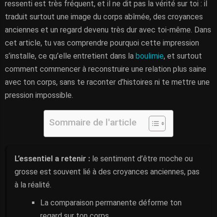
ressenti est très fréquent, et il ne dit pas la vérité sur toi : il
traduit surtout une image du corps abîmée, des croyances
anciennes et un regard devenu très dur avec toi-même. Dans
cet article, tu vas comprendre pourquoi cette impression
s’installe, ce qu’elle entretient dans la
boulimie
, et surtout
comment commencer à reconstruire une relation plus saine
avec ton corps, sans te raconter d’histoires ni te mettre une
pression impossible.
Sommaire de l'article
L’essentiel a retenir :
le sentiment d’être moche ou
grosse est souvent lié à des croyances anciennes, pas
à la réalité.
La comparaison permanente déforme ton
regard sur ton corps.