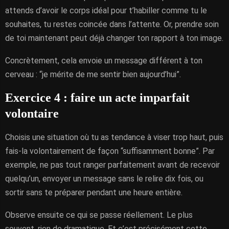
attends d’avoir le corps idéal pour t’habiller comme tu le
souhaites, tu restes coincée dans l’attente. Or, prendre soin
de toi maintenant peut déjà changer ton rapport à ton image.
Concrètement, cela envoie un message différent à ton
cerveau : “je mérite de me sentir bien aujourd’hui”.
Exercice 4 : faire un acte imparfait
volontaire
Choisis une situation où tu as tendance à viser trop haut, puis
fais-la volontairement de façon “suffisamment bonne”. Par
exemple, ne pas tout ranger parfaitement avant de recevoir
quelqu’un, envoyer un message sans le relire dix fois, ou
sortir sans te préparer pendant une heure entière.
Observe ensuite ce qui se passe réellement. Le plus
souvent, rien de dramatique. Et c’est précisément cette