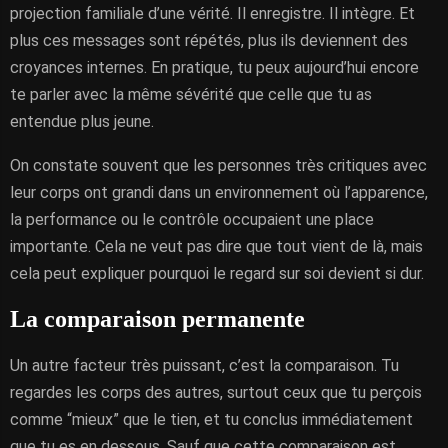
projection familiale d’une vérité. Il enregistre. Il intègre. Et
plus ces messages sont répétés, plus ils deviennent des
croyances internes. En pratique, tu peux aujourd’hui encore
te parler avec la même sévérité que celle que tu as
entendue plus jeune.
On constate souvent que les personnes très critiques avec
leur corps ont grandi dans un environnement où l’apparence,
la performance ou le contrôle occupaient une place
importante. Cela ne veut pas dire que tout vient de là, mais
cela peut expliquer pourquoi le regard sur soi devient si dur.
La comparaison permanente
Un autre facteur très puissant, c’est la comparaison. Tu
regardes les corps des autres, surtout ceux que tu perçois
comme “mieux” que le tien, et tu conclus immédiatement
que tu es en dessous. Sauf que cette comparaison est