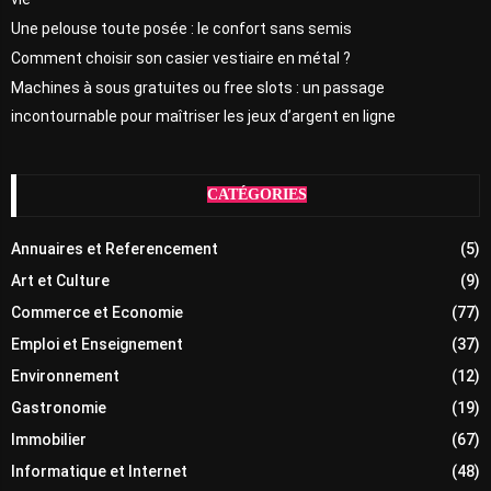
Une pelouse toute posée : le confort sans semis
Comment choisir son casier vestiaire en métal ?
Machines à sous gratuites ou free slots : un passage
incontournable pour maîtriser les jeux d’argent en ligne
CATÉGORIES
Annuaires et Referencement
(5)
Art et Culture
(9)
Commerce et Economie
(77)
Emploi et Enseignement
(37)
Environnement
(12)
Gastronomie
(19)
Immobilier
(67)
Informatique et Internet
(48)