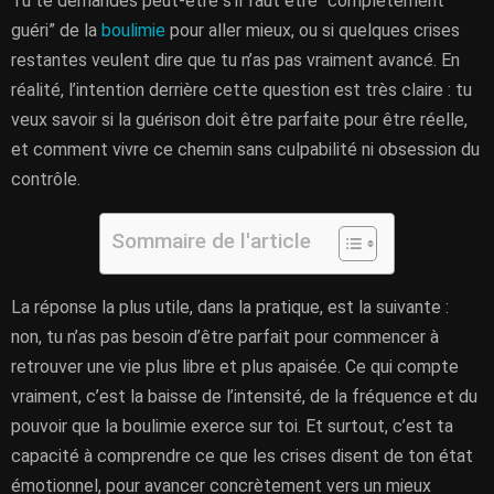
Tu te demandes peut-être s’il faut être “complètement
guéri” de la
boulimie
pour aller mieux, ou si quelques crises
restantes veulent dire que tu n’as pas vraiment avancé. En
réalité, l’intention derrière cette question est très claire : tu
veux savoir si la guérison doit être parfaite pour être réelle,
et comment vivre ce chemin sans culpabilité ni obsession du
contrôle.
Sommaire de l'article
La réponse la plus utile, dans la pratique, est la suivante :
non, tu n’as pas besoin d’être parfait pour commencer à
retrouver une vie plus libre et plus apaisée. Ce qui compte
vraiment, c’est la baisse de l’intensité, de la fréquence et du
pouvoir que la boulimie exerce sur toi. Et surtout, c’est ta
capacité à comprendre ce que les crises disent de ton état
émotionnel, pour avancer concrètement vers un mieux