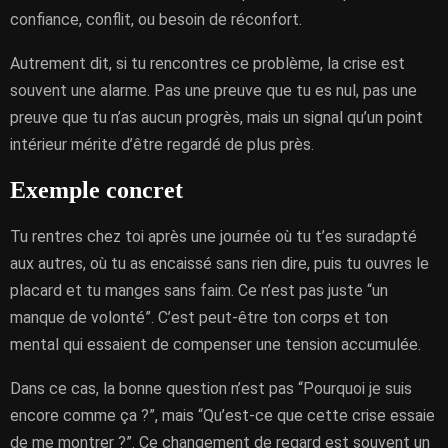
confiance, conflit, ou besoin de réconfort.
Autrement dit, si tu rencontres ce problème, la crise est
souvent une alarme. Pas une preuve que tu es nul, pas une
preuve que tu n’as aucun progrès, mais un signal qu’un point
intérieur mérite d’être regardé de plus près.
Exemple concret
Tu rentres chez toi après une journée où tu t’es suradapté
aux autres, où tu as encaissé sans rien dire, puis tu ouvres le
placard et tu manges sans faim. Ce n’est pas juste “un
manque de volonté”. C’est peut-être ton corps et ton
mental qui essaient de compenser une tension accumulée.
Dans ce cas, la bonne question n’est pas “Pourquoi je suis
encore comme ça ?”, mais “Qu’est-ce que cette crise essaie
de me montrer ?”. Ce changement de regard est souvent un