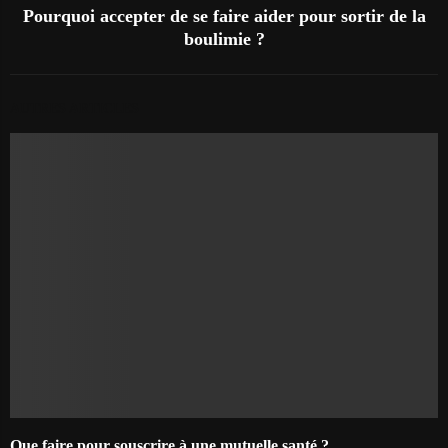
Pourquoi accepter de se faire aider pour sortir de la
boulimie ?
AUTRES ARTICLES
Que faire pour souscrire à une mutuelle santé ?