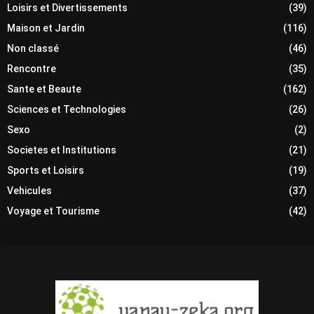
Loisirs et Divertissements
(39)
Maison et Jardin
(116)
Non classé
(46)
Rencontre
(35)
Sante et Beaute
(162)
Sciences et Technologies
(26)
Sexo
(2)
Societes et Institutions
(21)
Sports et Loisirs
(19)
Vehicules
(37)
Voyage et Tourisme
(42)