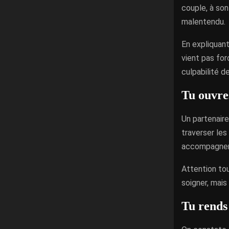
couple, à so
malentendu.
En expliquant
vient pas for
culpabilité de
Tu ouvres
Un partenaire 
traverser les
accompagne
Attention tou
soigner, mai
Tu rends