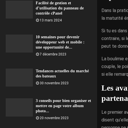
Facilité de gestion et
d’utilisation du panneau de
Dans la prati
contrôle cPanel
la maturité 
13 mars 2024
Si tu es dans
10 semaines pour devenir
contraire, si 
développeur web et mobile :
peut te donne
une opportunité de...
7 décembre 2023
La boulimie e
couple, le po
Tendances actuelles du marché
si elle remar
des bateaux
30 novembre 2023
Les ava
partena
3 conseils pour bien organiser et
mettre en page votre album
photo...
Le premier a
20 novembre 2023
disent qu’ell
personne ne 