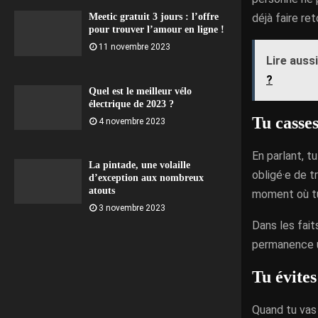
déjà faire re
Meetic gratuit 3 jours : l’offre
pour trouver l’amour en ligne !
11 novembre 2023
Lire aussi
?
Quel est le meilleur vélo
électrique de 2023 ?
Tu casses
4 novembre 2023
En parlant, t
La pintade, une volaille
obligé·e de t
d’exception aux nombreux
atouts
moment où tu
3 novembre 2023
Dans les fait
permanence un
Tu évites
Quand tu vas 