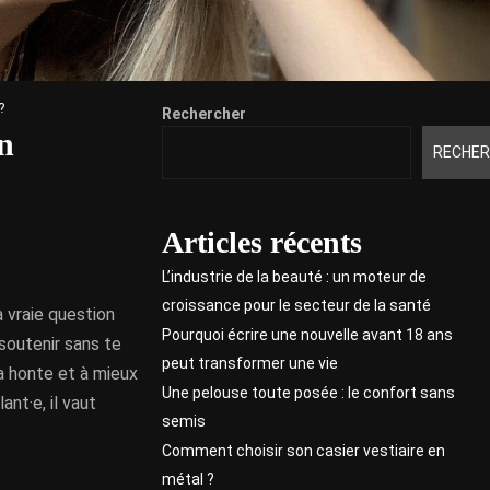
?
Rechercher
n
RECHER
Articles récents
L’industrie de la beauté : un moteur de
croissance pour le secteur de la santé
a vraie question
Pourquoi écrire une nouvelle avant 18 ans
soutenir sans te
peut transformer une vie
la honte et à mieux
Une pelouse toute posée : le confort sans
ant·e, il vaut
semis
Comment choisir son casier vestiaire en
métal ?