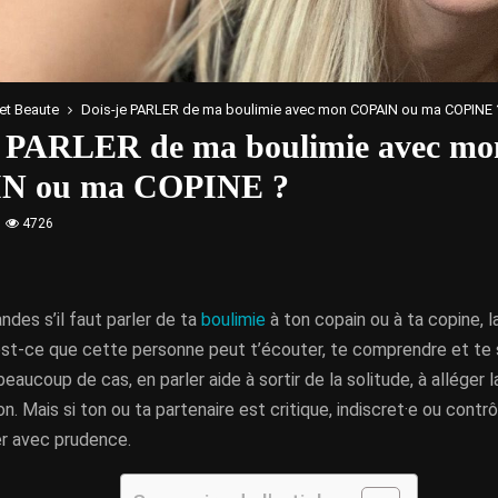
et Beaute
Dois-je PARLER de ma boulimie avec mon COPAIN ou ma COPINE 
e PARLER de ma boulimie avec mo
N ou ma COPINE ?
4726
ndes s’il faut parler de ta
boulimie
à ton copain ou à ta copine, l
 est-ce que cette personne peut t’écouter, te comprendre et te 
beaucoup de cas, en parler aide à sortir de la solitude, à alléger 
ion. Mais si ton ou ta partenaire est critique, indiscret·e ou contrôl
r avec prudence.