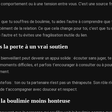
n comportement ou à une tension entre vous. C’est une source 
 que tu souffres de boulimie, tu aides l’autre à comprendre que
cément de la relation. Ce que cela change pour toi, c’est que tu 
 l’autre et tu évites une fragilisation inutile du lien.
 la porte à un vrai soutien
bienveillant peut devenir un appui solide : écouter sans juger, te 
 moments difficiles, et parfois t’encourager à consulter ou à pou
ment.
tefois : ton ou ta partenaire n’est pas un thérapeute. Son rôle n
s de t’accompagner avec douceur et respect.
 la boulimie moins honteuse