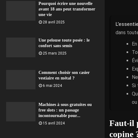
Pourquoi écrire une nouvelle
avant 18 ans peut transformer
une vie
28 avril 2025
L’essentie
dans toute
Une pelouse toute posée : le
En 
confort sans semis
To
25 mars 2025
Év
Ex
Comment choisir son casier
Ne 
vestiaire en métal ?
Si
6 mai 2024
Qu
ou
Machines à sous gratuites ou
free slots : un passage
incontournable pour...
Faut-il
15 avril 2024
copine 