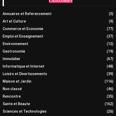
CATÉGORIES
Annuaires et Referencement
(5)
Art et Culture
(9)
Commerce et Economie
(77)
Emploi et Enseignement
(37)
Environnement
(12)
Gastronomie
(19)
Immobilier
(67)
Informatique et Internet
(48)
Loisirs et Divertissements
(39)
Maison et Jardin
(116)
Non classé
(46)
Rencontre
(35)
Sante et Beaute
(162)
Sciences et Technologies
(26)