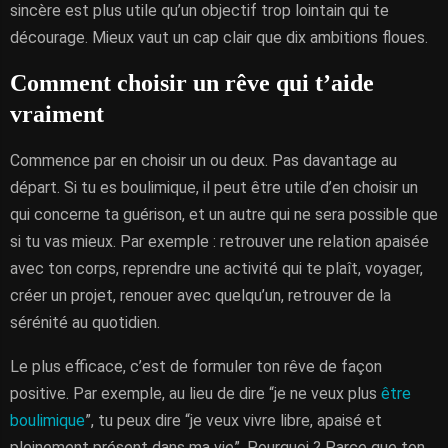
sincère est plus utile qu’un objectif trop lointain qui te
décourage. Mieux vaut un cap clair que dix ambitions floues.
Comment choisir un rêve qui t’aide
vraiment
Commence par en choisir un ou deux. Pas davantage au
départ. Si tu es boulimique, il peut être utile d’en choisir un
qui concerne ta guérison, et un autre qui ne sera possible que
si tu vas mieux. Par exemple : retrouver une relation apaisée
avec ton corps, reprendre une activité qui te plaît, voyager,
créer un projet, renouer avec quelqu’un, retrouver de la
sérénité au quotidien.
Le plus efficace, c’est de formuler ton rêve de façon
positive. Par exemple, au lieu de dire “je ne veux plus
être
boulimique
”, tu peux dire “je veux vivre libre, apaisé et
pleinement présent dans ma vie”. Pourquoi ? Parce que ton