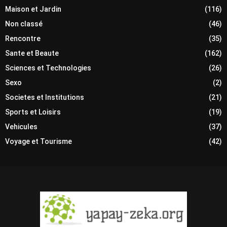
Maison et Jardin
(116)
Non classé
(46)
Rencontre
(35)
Sante et Beaute
(162)
Sciences et Technologies
(26)
Sexo
(2)
Societes et Institutions
(21)
Sports et Loisirs
(19)
Vehicules
(37)
Voyage et Tourisme
(42)