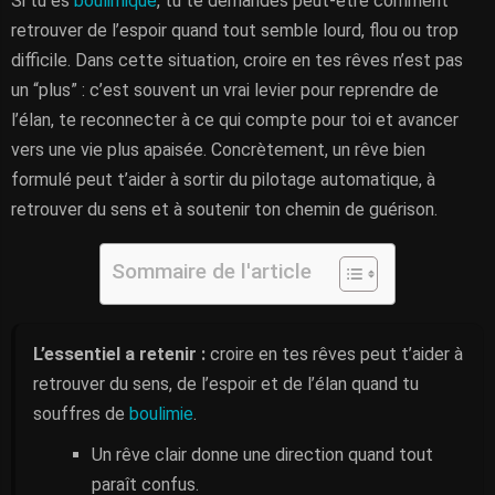
Si tu es
boulimique
, tu te demandes peut-être comment
retrouver de l’espoir quand tout semble lourd, flou ou trop
difficile. Dans cette situation, croire en tes rêves n’est pas
un “plus” : c’est souvent un vrai levier pour reprendre de
l’élan, te reconnecter à ce qui compte pour toi et avancer
vers une vie plus apaisée. Concrètement, un rêve bien
formulé peut t’aider à sortir du pilotage automatique, à
retrouver du sens et à soutenir ton chemin de guérison.
Sommaire de l'article
L’essentiel a retenir :
croire en tes rêves peut t’aider à
retrouver du sens, de l’espoir et de l’élan quand tu
souffres de
boulimie
.
Un rêve clair donne une direction quand tout
paraît confus.