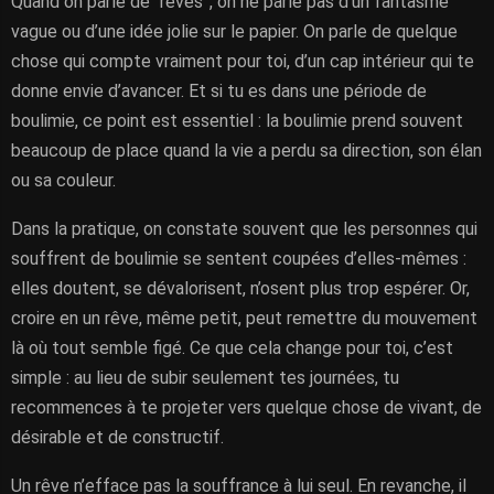
Quand on parle de “rêves”, on ne parle pas d’un fantasme
vague ou d’une idée jolie sur le papier. On parle de quelque
chose qui compte vraiment pour toi, d’un cap intérieur qui te
donne envie d’avancer. Et si tu es dans une période de
boulimie, ce point est essentiel : la boulimie prend souvent
beaucoup de place quand la vie a perdu sa direction, son élan
ou sa couleur.
Dans la pratique, on constate souvent que les personnes qui
souffrent de boulimie se sentent coupées d’elles-mêmes :
elles doutent, se dévalorisent, n’osent plus trop espérer. Or,
croire en un rêve, même petit, peut remettre du mouvement
là où tout semble figé. Ce que cela change pour toi, c’est
simple : au lieu de subir seulement tes journées, tu
recommences à te projeter vers quelque chose de vivant, de
désirable et de constructif.
Un rêve n’efface pas la souffrance à lui seul. En revanche, il