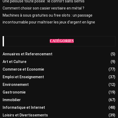
Une pelouse toute posée : le confort sans semis
Comment choisir son casier vestiaire en métal ?
Machines à sous gratuites ou free slots : un passage
incontournable pour maîtriser les jeux d’argent en ligne
CATÉGORIES
Annuaires et Referencement
(5)
Art et Culture
(9)
Commerce et Economie
(77)
Emploi et Enseignement
(37)
Environnement
(12)
Gastronomie
(19)
Immobilier
(67)
Informatique et Internet
(48)
Loisirs et Divertissements
(39)