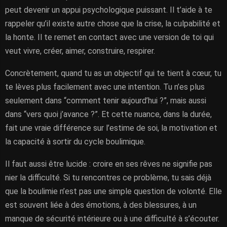
peut devenir un appui psychologique puissant. Il t’aide à te
rappeler qu’il existe autre chose que la crise, la culpabilité et
la honte. Il te remet en contact avec une version de toi qui
veut vivre, créer, aimer, construire, respirer.
Concrètement, quand tu as un objectif qui te tient à cœur, tu
te lèves plus facilement avec une intention. Tu n’es plus
seulement dans “comment tenir aujourd’hui ?”, mais aussi
dans “vers quoi j’avance ?”. Et cette nuance, dans la durée,
fait une vraie différence sur l’estime de soi, la motivation et
la capacité à sortir du cycle boulimique.
Il faut aussi être lucide : croire en ses rêves ne signifie pas
nier la difficulté. Si tu rencontres ce problème, tu sais déjà
que la boulimie n’est pas une simple question de volonté. Elle
est souvent liée à des émotions, à des blessures, à un
manque de sécurité intérieure ou à une difficulté à s’écouter.