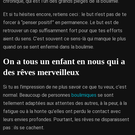
chronique, qui est l’un des grands pièges de la boulimie.
Et si tu hésites encore, retiens ceci : le but n’est pas de te
forcer à “penser positif” en permanence. Le but est de
retrouver un cap suffisamment fort pour que tes efforts
aient du sens. C’est souvent ce sens-là qui manque le plus
quand on se sent enfermé dans la boulimie.
On a tous un enfant en nous qui a
des rêves merveilleux
Si tu as l’impression de ne plus savoir ce que tu veux, c’est
normal. Beaucoup de personnes
boulimiques
se sont
tellement adaptées aux attentes des autres, à la peur, à la
fatigue ou à la honte qu’elles ont perdu le contact avec
leurs envies profondes. Pourtant, les rêves ne disparaissent
pas : ils se cachent.