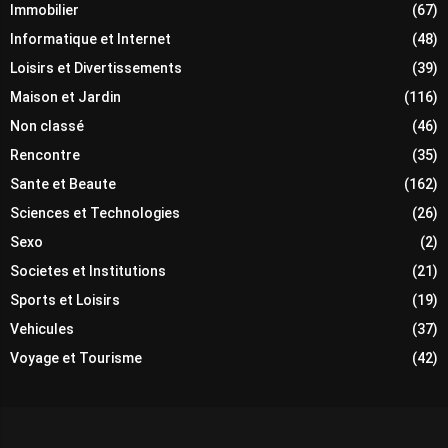
Immobilier
(67)
Informatique et Internet
(48)
Loisirs et Divertissements
(39)
Maison et Jardin
(116)
Non classé
(46)
Rencontre
(35)
Sante et Beaute
(162)
Sciences et Technologies
(26)
Sexo
(2)
Societes et Institutions
(21)
Sports et Loisirs
(19)
Vehicules
(37)
Voyage et Tourisme
(42)