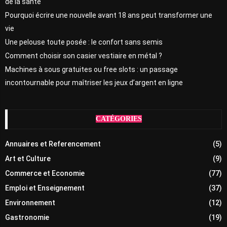
de la santé
Pourquoi écrire une nouvelle avant 18 ans peut transformer une
vie
Une pelouse toute posée : le confort sans semis
Comment choisir son casier vestiaire en métal ?
Machines à sous gratuites ou free slots : un passage
incontournable pour maîtriser les jeux d’argent en ligne
CATÉGORIES
Annuaires et Referencement
(5)
Art et Culture
(9)
Commerce et Economie
(77)
Emploi et Enseignement
(37)
Environnement
(12)
Gastronomie
(19)