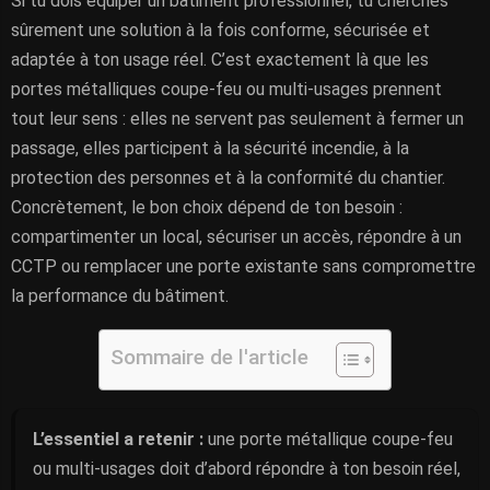
Si tu dois équiper un bâtiment professionnel, tu cherches
sûrement une solution à la fois conforme, sécurisée et
adaptée à ton usage réel. C’est exactement là que les
portes métalliques coupe-feu ou multi-usages prennent
tout leur sens : elles ne servent pas seulement à fermer un
passage, elles participent à la sécurité incendie, à la
protection des personnes et à la conformité du chantier.
Concrètement, le bon choix dépend de ton besoin :
compartimenter un local, sécuriser un accès, répondre à un
CCTP ou remplacer une porte existante sans compromettre
la performance du bâtiment.
Sommaire de l'article
L’essentiel a retenir :
une porte métallique coupe-feu
ou multi-usages doit d’abord répondre à ton besoin réel,