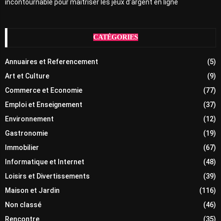
incontournable pour maîtriser les jeux d’argent en ligne
CATÉGORIES
Annuaires et Referencement
(5)
Art et Culture
(9)
Commerce et Economie
(77)
Emploi et Enseignement
(37)
Environnement
(12)
Gastronomie
(19)
Immobilier
(67)
Informatique et Internet
(48)
Loisirs et Divertissements
(39)
Maison et Jardin
(116)
Non classé
(46)
Rencontre
(35)