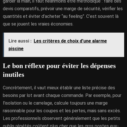
garder la main, il faut néanmoins être méthodique : faire des
devis comparatifs, prévoir une marge de sécurité, vérifier les
quantités et éviter d’acheter “au feeling”. C’est souvent là
que se jouent les vraies économies.
Lire aussi :
Les critères de choix d’une alarme
piscine
Le bon réflexe pour éviter les dépenses
inutiles
Concrètement, il vaut mieux établir une liste précise des
besoins par lot avant chaque commande. Par exemple, pour
l’isolation ou le carrelage, calcule toujours une marge
raisonnable pour les coupes et les pertes, mais sans excès.
Les professionnels observent généralement que les petits
oublis répétés coûtent plus cher que les gros postes eux-