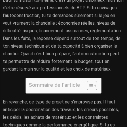
Bâtir ta maison toi-même, c’est un projet ambitieux, mais loin
d’être réservé aux professionnels du BTP. Si tu envisages
l’autoconstruction, tu te demandes sûrement si le jeu en
vaut vraiment la chandelle : économies réelles, niveau de
difficulté, risques, financement, assurances, réglementation…
Dans les faits, la réponse dépend surtout de ton temps, de
ton niveau technique et de ta capacité à bien organiser le
chantier. Quand c’est bien préparé, l’autoconstruction peut
te permettre de réduire fortement le budget, tout en
gardant la main sur la qualité et les choix de matériaux.
Sommaire de l'article
En revanche, ce type de projet ne s’improvise pas. Il faut
anticiper la coordination des travaux, les erreurs possibles,
les délais, les achats de matériaux et les contraintes
techniques comme la performance énergétique. Si tu es