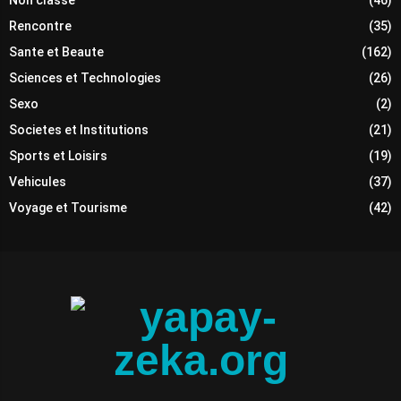
Non classé
(46)
Rencontre
(35)
Sante et Beaute
(162)
Sciences et Technologies
(26)
Sexo
(2)
Societes et Institutions
(21)
Sports et Loisirs
(19)
Vehicules
(37)
Voyage et Tourisme
(42)