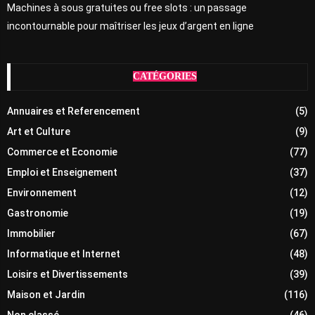
Machines à sous gratuites ou free slots : un passage
incontournable pour maîtriser les jeux d’argent en ligne
CATÉGORIES
Annuaires et Referencement
(5)
Art et Culture
(9)
Commerce et Economie
(77)
Emploi et Enseignement
(37)
Environnement
(12)
Gastronomie
(19)
Immobilier
(67)
Informatique et Internet
(48)
Loisirs et Divertissements
(39)
Maison et Jardin
(116)