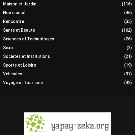
Maison et Jardin
(116)
Non classé
(46)
Rencontre
(35)
Sante et Beaute
(162)
Sciences et Technologies
(26)
Sexo
(2)
Societes et Institutions
(21)
Sports et Loisirs
(19)
Vehicules
(37)
Voyage et Tourisme
(42)