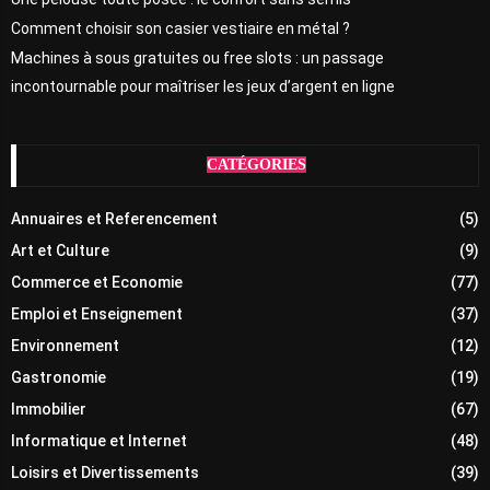
Comment choisir son casier vestiaire en métal ?
Machines à sous gratuites ou free slots : un passage
incontournable pour maîtriser les jeux d’argent en ligne
CATÉGORIES
Annuaires et Referencement
(5)
Art et Culture
(9)
Commerce et Economie
(77)
Emploi et Enseignement
(37)
Environnement
(12)
Gastronomie
(19)
Immobilier
(67)
Informatique et Internet
(48)
Loisirs et Divertissements
(39)