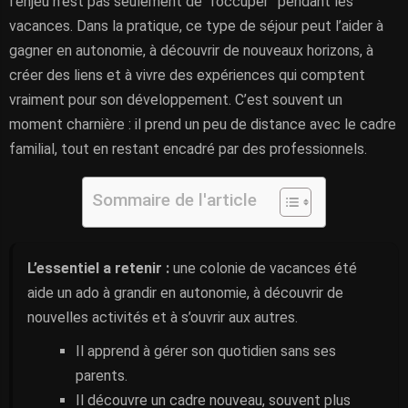
l’enjeu n’est pas seulement de “l’occuper” pendant les
vacances. Dans la pratique, ce type de séjour peut l’aider à
gagner en autonomie, à découvrir de nouveaux horizons, à
créer des liens et à vivre des expériences qui comptent
vraiment pour son développement. C’est souvent un
moment charnière : il prend un peu de distance avec le cadre
familial, tout en restant encadré par des professionnels.
Sommaire de l'article
L’essentiel a retenir :
une colonie de vacances été
aide un ado à grandir en autonomie, à découvrir de
nouvelles activités et à s’ouvrir aux autres.
Il apprend à gérer son quotidien sans ses
parents.
Il découvre un cadre nouveau, souvent plus