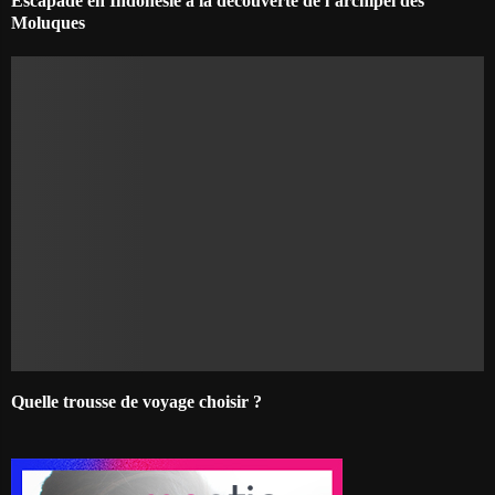
Escapade en Indonésie à la découverte de l’archipel des
Moluques
Quelle trousse de voyage choisir ?