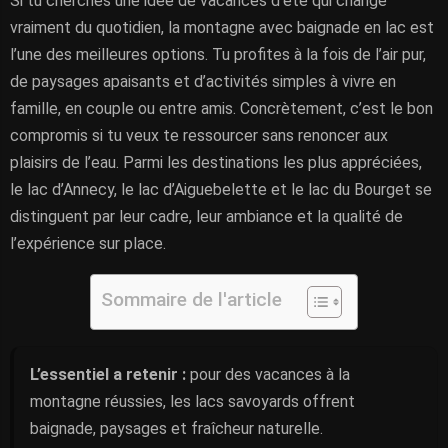
Si tu cherches une idée de vacances d’été qui change
vraiment du quotidien, la montagne avec baignade en lac est
l’une des meilleures options. Tu profites à la fois de l’air pur,
de paysages apaisants et d’activités simples à vivre en
famille, en couple ou entre amis. Concrètement, c’est le bon
compromis si tu veux te ressourcer sans renoncer aux
plaisirs de l’eau. Parmi les destinations les plus appréciées,
le lac d’Annecy, le lac d’Aiguebelette et le lac du Bourget se
distinguent par leur cadre, leur ambiance et la qualité de
l’expérience sur place.
Sommaire de l'article
L’essentiel a retenir :
pour des vacances à la
montagne réussies, les lacs savoyards offrent
baignade, paysages et fraîcheur naturelle.