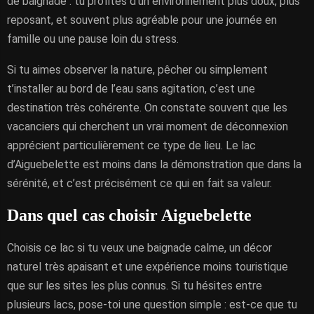
de baignade : tu profites d’un environnement plus doux, plus
reposant, et souvent plus agréable pour une journée en
famille ou une pause loin du stress.
Si tu aimes observer la nature, pêcher ou simplement
t’installer au bord de l’eau sans agitation, c’est une
destination très cohérente. On constate souvent que les
vacanciers qui cherchent un vrai moment de déconnexion
apprécient particulièrement ce type de lieu. Le lac
d’Aiguebelette est moins dans la démonstration que dans la
sérénité, et c’est précisément ce qui en fait sa valeur.
Dans quel cas choisir Aiguebelette
Choisis ce lac si tu veux une baignade calme, un décor
naturel très apaisant et une expérience moins touristique
que sur les sites les plus connus. Si tu hésites entre
plusieurs lacs, pose-toi une question simple : est-ce que tu