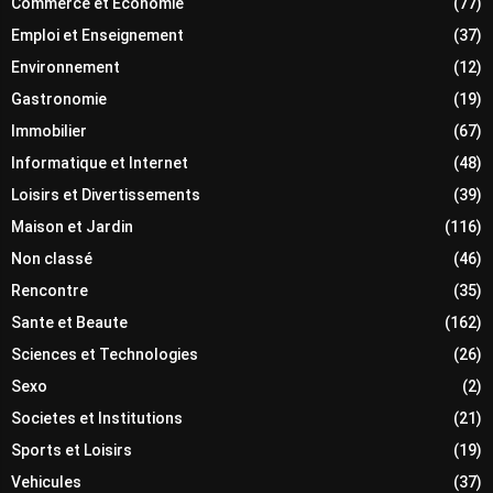
Commerce et Economie
(77)
Emploi et Enseignement
(37)
Environnement
(12)
Gastronomie
(19)
Immobilier
(67)
Informatique et Internet
(48)
Loisirs et Divertissements
(39)
Maison et Jardin
(116)
Non classé
(46)
Rencontre
(35)
Sante et Beaute
(162)
Sciences et Technologies
(26)
Sexo
(2)
Societes et Institutions
(21)
Sports et Loisirs
(19)
Vehicules
(37)