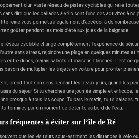
oppement d’un vaste réseau de pistes cyclables qui relie toutes
donc sans dire que les ballades à vélo sont l’une des activités à ne
etite reine vous permettra également d’accéder à de nombreuses 
rrez goûter pendant les mois d’été aux joies de la baignade.
 ce réseau cyclable change complètement l’expérience du séjour
à l’autre sans stress, rejoindre une plage en quelques minutes et 
és entre dunes, marais salants et maisons blanches. C’est ce qui
as besoin de multiplier les trajets en voiture pour profiter pleinem
elle, prend tout son sens pendant les beaux jours, quand les pla
aisirs du séjour. Si tu cherches une journée simple et efficace, 
nne presque à tous les coups. Tu pars le matin, tu te balades, tu
s tu termines par un moment de détente au bord de l’eau.
rs fréquentes à éviter sur l’île de Ré
souvent que les visiteurs sous-estiment les distances à vélo ou