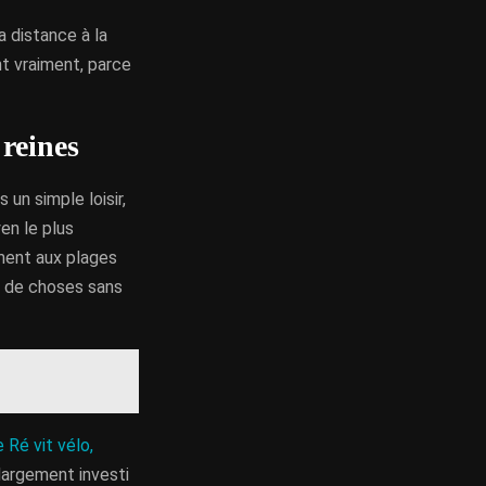
a distance à la
t vraiment, parce
 reines
s un simple loisir,
en le plus
ement aux plages
m de choses sans
de Ré vit vélo,
 largement investi