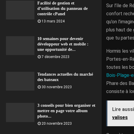
Facilité de gestion et
Sur l’île de 
d’utilisation du panneau de
confort reche
contrôle cPanel
qu’on l’imagi
13 mars 2024
plus haut de 
que tu partes
10 semaines pour devenir
développeur web et mobile :
une opportunité de...
Hormis les vil
7 décembre 2023
Portes-en-Ré
toutes les bo
Tendances actuelles du marché
Bois-Plage-
des bateaux
Phare des Ba
30 novembre 2023
consiste à lo
3 conseils pour bien organiser et
Lire aussi
mettre en page votre album
photo...
valises
20 novembre 2023