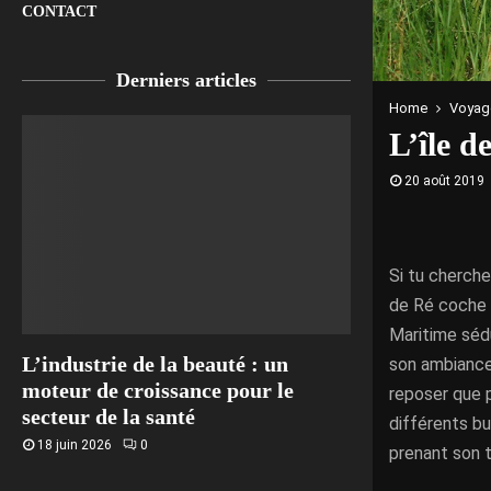
CONTACT
Derniers articles
Home
Voyag
L’île d
20 août 2019
Si tu cherche
de Ré coche 
Maritime sédu
L’industrie de la beauté : un
son ambiance
moteur de croissance pour le
reposer que p
secteur de la santé
différents bu
18 juin 2026
0
prenant son t