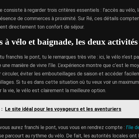
e consiste à regarder trois critères essentiels : l’accès au vélo, l
présence de commerces à proximité. Sur Ré, ces détails compten
ncent directement ton confort de séjour.
 à vélo et baignade, les deux activités
u franchis le pont, tu le remarques très vite : ici, le vélo n’est pa
 une manière de vivre l’île. L’expérience montre que c’est le moy
 circuler, éviter les embouteillages de saison et accéder facil
llages. Si tu es dans cette situation où tu veux voir un maximu
 la vie, le vélo est clairement la meilleure option.
 :
Le site idéal pour les voyageurs et les aventuriers
vous aurez franchi le pont, vous vous en rendrez compte :
l’île 
 se parcourt au rythme du vélo. De fait, les autorités locales ont