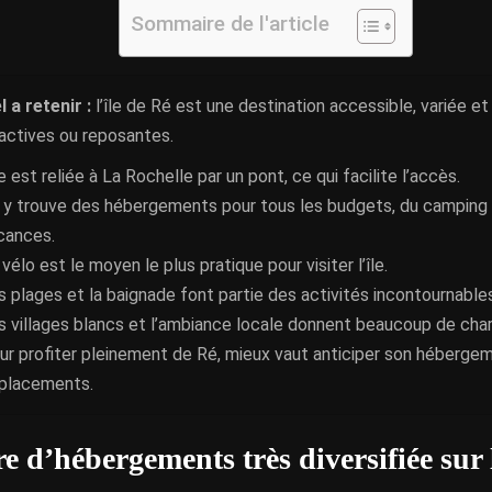
Sommaire de l'article
l a retenir :
l’île de Ré est une destination accessible, variée et
actives ou reposantes.
e est reliée à La Rochelle par un pont, ce qui facilite l’accès.
 y trouve des hébergements pour tous les budgets, du camping 
cances.
vélo est le moyen le plus pratique pour visiter l’île.
s plages et la baignade font partie des activités incontournable
s villages blancs et l’ambiance locale donnent beaucoup de char
ur profiter pleinement de Ré, mieux vaut anticiper son héberge
placements.
e d’hébergements très diversifiée sur l