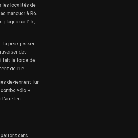
 les localités de
 pas manquer à Ré.
plages sur l’île,
. Tu peux passer
traverser des
 fait la force de
ent de l’île.
ges deviennent l’un
le combo vélo +
 t’arrêtes
 partent sans