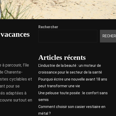
Rechercher
n vacances
RECHER
Articles récents
 parcourir, l’île
L’industrie de la beauté : un moteur de
 de Charente-
croissance pour le secteur de la santé
istes cyclables et
Pourquoi écrire une nouvelle avant 18 ans
ant pour se
peut transformer une vie
ités adaptées à
Une pelouse toute posée : le confort sans
semis
découvre surtout en
Comment choisir son casier vestiaire en
métal ?