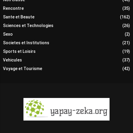
Rencontre
(35)
Sante et Beaute
(162)
Sciences et Technologies
(26)
Sexo
(2)
Societes et Institutions
(21)
Sports et Loisirs
(19)
Vehicules
(37)
Voyage et Tourisme
(42)