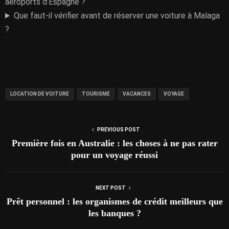
aéroports d’Espagne ?
Que faut-il vérifier avant de réserver une voiture à Malaga
?
LOCATION DE VOITURE
TOURISME
VACANCES
VOYAGE
PREVIOUS POST
Première fois en Australie : les choses à ne pas rater
pour un voyage réussi
NEXT POST
Prêt personnel : les organismes de crédit meilleurs que
les banques ?