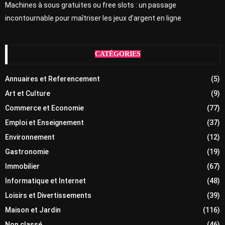
Machines à sous gratuites ou free slots : un passage
incontournable pour maîtriser les jeux d’argent en ligne
CATÉGORIES
Annuaires et Referencement
(5)
Art et Culture
(9)
Commerce et Economie
(77)
Emploi et Enseignement
(37)
Environnement
(12)
Gastronomie
(19)
Immobilier
(67)
Informatique et Internet
(48)
Loisirs et Divertissements
(39)
Maison et Jardin
(116)
Non classé
(46)