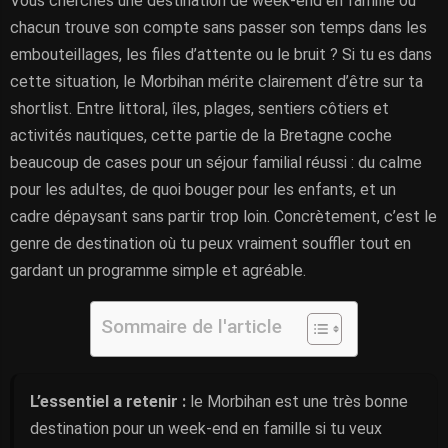
Vous cherches une destination de week-end en famille où
chacun trouve son compte sans passer son temps dans les
embouteillages, les files d’attente ou le bruit ? Si tu es dans
cette situation, le Morbihan mérite clairement d’être sur ta
shortlist. Entre littoral, îles, plages, sentiers côtiers et
activités nautiques, cette partie de la Bretagne coche
beaucoup de cases pour un séjour familial réussi : du calme
pour les adultes, de quoi bouger pour les enfants, et un
cadre dépaysant sans partir trop loin. Concrètement, c’est le
genre de destination où tu peux vraiment souffler tout en
gardant un programme simple et agréable.
Sommaire de l'article
L’essentiel a retenir :
le Morbihan est une très bonne
destination pour un week-end en famille si tu veux