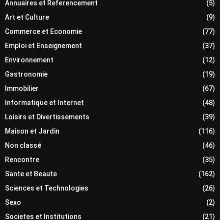
Annuaires et Referencement
(5)
Art et Culture
(9)
Commerce et Economie
(77)
Emploi et Enseignement
(37)
Environnement
(12)
Gastronomie
(19)
Immobilier
(67)
Informatique et Internet
(48)
Loisirs et Divertissements
(39)
Maison et Jardin
(116)
Non classé
(46)
Rencontre
(35)
Sante et Beaute
(162)
Sciences et Technologies
(26)
Sexo
(2)
Societes et Institutions
(21)