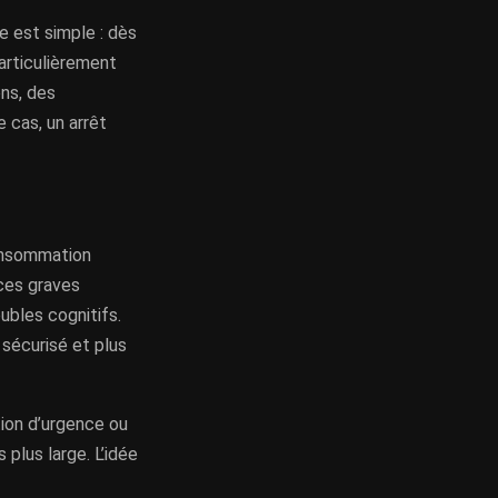
e est simple : dès
particulièrement
ons, des
 cas, un arrêt
onsommation
ces graves
ubles cognitifs.
 sécurisé et plus
tion d’urgence ou
 plus large. L’idée