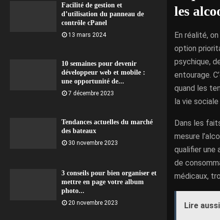
Facilité de gestion et
les alco
d’utilisation du panneau de
contrôle cPanel
En réalité, o
13 mars 2024
option prior
psychique, de
10 semaines pour devenir
développeur web et mobile :
entourage. C
une opportunité de...
quand les te
7 décembre 2023
la vie sociale 
Dans les fait
Tendances actuelles du marché
des bateaux
mesure l’alco
30 novembre 2023
qualifier une
de consommat
3 conseils pour bien organiser et
médicaux, tro
mettre en page votre album
photo...
20 novembre 2023
Lire aussi