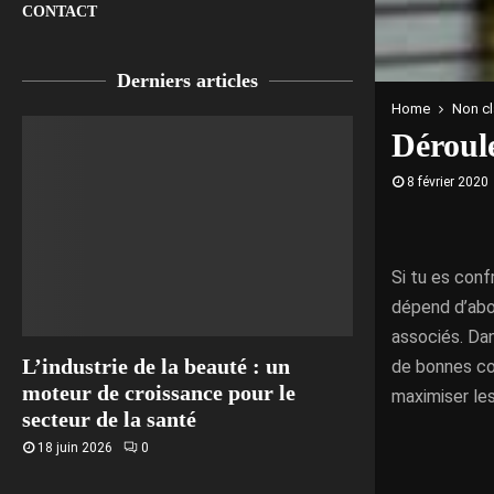
CONTACT
Derniers articles
Home
Non c
Déroul
8 février 2020
Si tu es conf
dépend d’abo
associés. Dan
L’industrie de la beauté : un
de bonnes co
moteur de croissance pour le
maximiser le
secteur de la santé
18 juin 2026
0