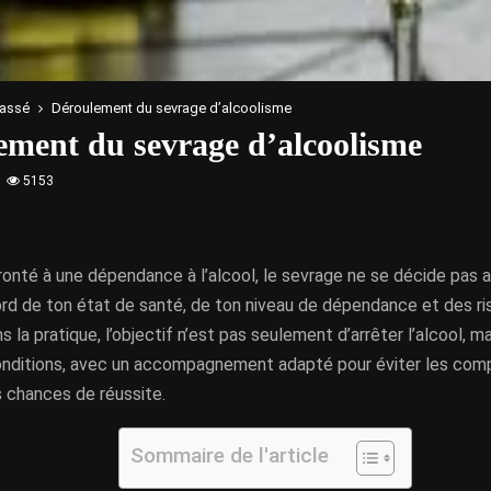
lassé
Déroulement du sevrage d’alcoolisme
ement du sevrage d’alcoolisme
5153
ronté à une dépendance à l’alcool, le sevrage ne se décide pas au
rd de ton état de santé, de ton niveau de dépendance et des r
s la pratique, l’objectif n’est pas seulement d’arrêter l’alcool, ma
nditions, avec un accompagnement adapté pour éviter les comp
s chances de réussite.
Sommaire de l'article