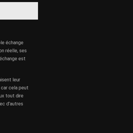
mple échange
n réelle, ses
 échange est
isent leur
 car cela peut
ux tout dire
ec d’autres