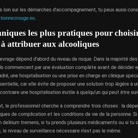
lus loin sur les démarches d’accompagnement, tu peux aussi cons
ationnezrouge.eu
.
hniques les plus pratiques pour choisir
 à attribuer aux alcooliques
evrage dépend d’abord du niveau de risque. Dans la majorité des 
ls commencent par une évaluation complète avant de décider e
dré, une hospitalisation ou une prise en charge en clinique spéci
entielle, car elle évite de proposer une solution trop légère à 
 contraire une hospitalisation inutile à quelqu’un qui peut être sui
, le professionnel cherche à comprendre trois choses : la dépe
ques de complication et les conditions de vie de la personne. Si t
un delirium tremens, si tu prends plusieurs médicaments ou si tu 
, le niveau de surveillance nécessaire n’est pas le même.