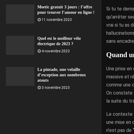
Meetic gratuit 3 jours : l’offre
Si tu te dema
pour trouver l’amour en ligne !
qu’arrêter se
11 novembre 2023
vrai si tu as
hallucinatio
Quel est le meilleur vélo
sans encadre
électrique de 2023 ?
4 novembre 2023
Quand un
Une prise en
La pintade, une volaille
d’exception aux nombreux
massive et r
atouts
comme une chu
3 novembre 2023
On constate s
la suite du t
Le contexte s
une mise en d
n’est pas de 