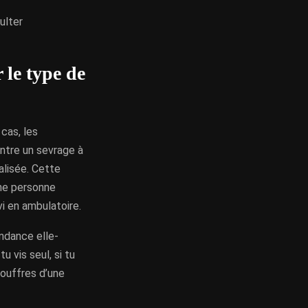
ulter
 le type de
cas, les
ntre un sevrage à
alisée. Cette
une personne
vi en ambulatoire.
ndance elle-
u vis seul, si tu
souffres d’une