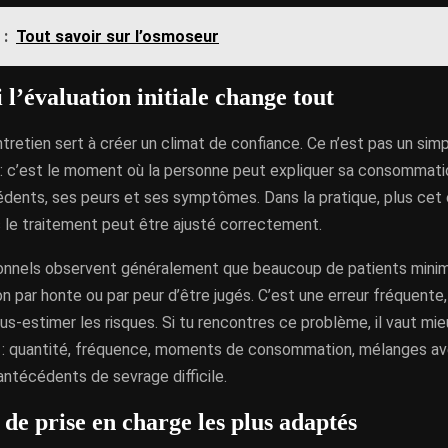
 :
Tout savoir sur l’osmoseur
l’évaluation initiale change tout
tretien sert à créer un climat de confiance. Ce n’est pas un si
 : c’est le moment où la personne peut expliquer sa consommatio
dents, ses peurs et ses symptômes. Dans la pratique, plus cet
s le traitement peut être ajusté correctement.
onnels observent généralement que beaucoup de patients minim
par honte ou par peur d’être jugés. C’est une erreur fréquente,
us-estimer les risques. Si tu rencontres ce problème, il vaut mie
: quantité, fréquence, moments de consommation, mélanges av
ntécédents de sevrage difficile.
 de prise en charge les plus adaptés