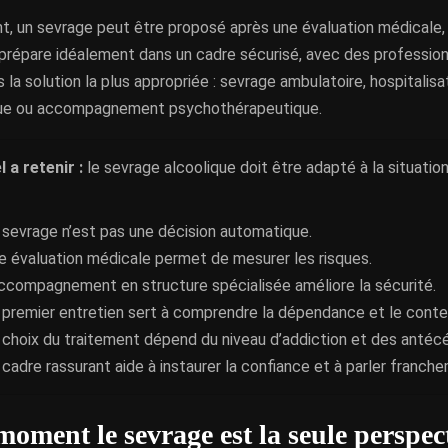
, un sevrage peut être proposé après une évaluation médicale,
e prépare idéalement dans un cadre sécurisé, avec des professio
s la solution la plus appropriée : sevrage ambulatoire, hospitalisat
que ou accompagnement psychothérapeutique.
l a retenir :
le sevrage alcoolique doit être adapté à la situati
 sevrage n’est pas une décision automatique.
e évaluation médicale permet de mesurer les risques.
accompagnement en structure spécialisée améliore la sécurité.
 premier entretien sert à comprendre la dépendance et le conte
 choix du traitement dépend du niveau d’addiction et des antéc
 cadre rassurant aide à instaurer la confiance et à parler franch
moment le sevrage est la seule perspec