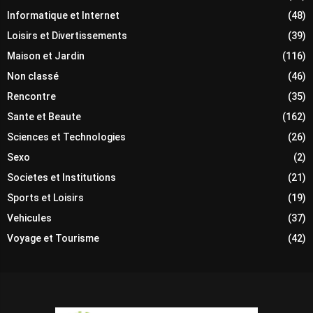
Informatique et Internet
(48)
Loisirs et Divertissements
(39)
Maison et Jardin
(116)
Non classé
(46)
Rencontre
(35)
Sante et Beaute
(162)
Sciences et Technologies
(26)
Sexo
(2)
Societes et Institutions
(21)
Sports et Loisirs
(19)
Vehicules
(37)
Voyage et Tourisme
(42)