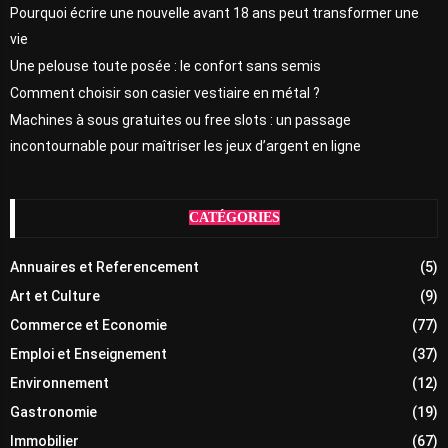
Pourquoi écrire une nouvelle avant 18 ans peut transformer une
vie
Une pelouse toute posée : le confort sans semis
Comment choisir son casier vestiaire en métal ?
Machines à sous gratuites ou free slots : un passage
incontournable pour maîtriser les jeux d’argent en ligne
CATÉGORIES
Annuaires et Referencement
(5)
Art et Culture
(9)
Commerce et Economie
(77)
Emploi et Enseignement
(37)
Environnement
(12)
Gastronomie
(19)
Immobilier
(67)