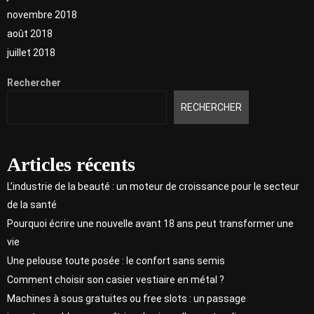
novembre 2018
août 2018
juillet 2018
Rechercher
RECHERCHER
Articles récents
L’industrie de la beauté : un moteur de croissance pour le secteur
de la santé
Pourquoi écrire une nouvelle avant 18 ans peut transformer une
vie
Une pelouse toute posée : le confort sans semis
Comment choisir son casier vestiaire en métal ?
Machines à sous gratuites ou free slots : un passage