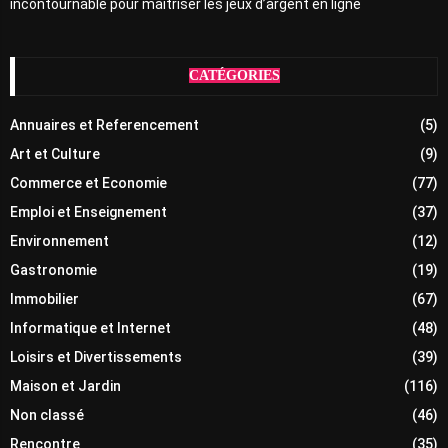
incontournable pour maîtriser les jeux d’argent en ligne
CATÉGORIES
Annuaires et Referencement
(5)
Art et Culture
(9)
Commerce et Economie
(77)
Emploi et Enseignement
(37)
Environnement
(12)
Gastronomie
(19)
Immobilier
(67)
Informatique et Internet
(48)
Loisirs et Divertissements
(39)
Maison et Jardin
(116)
Non classé
(46)
Rencontre
(35)