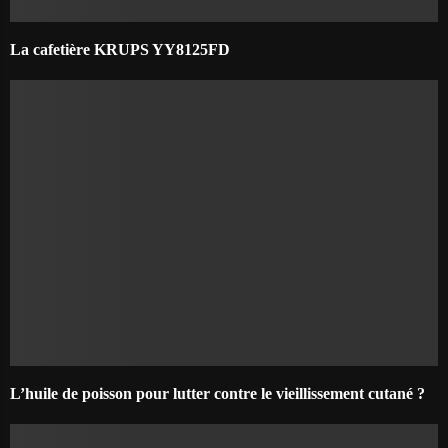
La cafetière KRUPS YY8125FD
L’huile de poisson pour lutter contre le vieillissement cutané ?