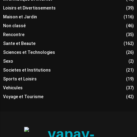
Loisirs et Divertissements
(39)
Maison et Jardin
(116)
Non classé
(46)
Rencontre
(35)
Sante et Beaute
(162)
Sciences et Technologies
(26)
Sexo
(2)
Societes et Institutions
(21)
Sports et Loisirs
(19)
Vehicules
(37)
Voyage et Tourisme
(42)