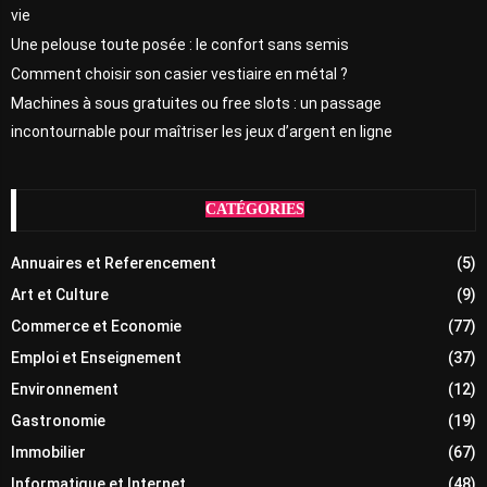
vie
Une pelouse toute posée : le confort sans semis
Comment choisir son casier vestiaire en métal ?
Machines à sous gratuites ou free slots : un passage
incontournable pour maîtriser les jeux d’argent en ligne
CATÉGORIES
Annuaires et Referencement
(5)
Art et Culture
(9)
Commerce et Economie
(77)
Emploi et Enseignement
(37)
Environnement
(12)
Gastronomie
(19)
Immobilier
(67)
Informatique et Internet
(48)