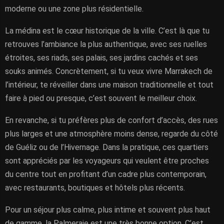
moderne ou une zone plus résidentielle.
La médina est le cœur historique de la ville. C’est là que tu
retrouves l’ambiance la plus authentique, avec ses ruelles
étroites, ses riads, ses palais, ses jardins cachés et ses
souks animés. Concrètement, si tu veux vivre Marrakech de
l’intérieur, te réveiller dans une maison traditionnelle et tout
faire à pied ou presque, c’est souvent le meilleur choix.
En revanche, si tu préfères plus de confort d’accès, des rues
plus larges et une atmosphère moins dense, regarde du côté
de Guéliz ou de l’Hivernage. Dans la pratique, ces quartiers
sont appréciés par les voyageurs qui veulent être proches
du centre tout en profitant d’un cadre plus contemporain,
avec restaurants, boutiques et hôtels plus récents.
Pour un séjour plus calme, plus intime et souvent plus haut
de gamme, la Palmeraie est une très bonne option. C’est