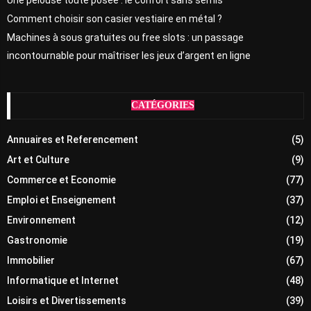
Une pelouse toute posée : le confort sans semis
Comment choisir son casier vestiaire en métal ?
Machines à sous gratuites ou free slots : un passage
incontournable pour maîtriser les jeux d’argent en ligne
CATÉGORIES
Annuaires et Referencement
(5)
Art et Culture
(9)
Commerce et Economie
(77)
Emploi et Enseignement
(37)
Environnement
(12)
Gastronomie
(19)
Immobilier
(67)
Informatique et Internet
(48)
Loisirs et Divertissements
(39)