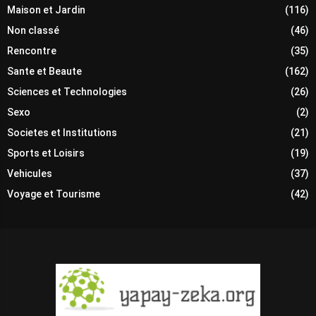
Maison et Jardin
(116)
Non classé
(46)
Rencontre
(35)
Sante et Beaute
(162)
Sciences et Technologies
(26)
Sexo
(2)
Societes et Institutions
(21)
Sports et Loisirs
(19)
Vehicules
(37)
Voyage et Tourisme
(42)