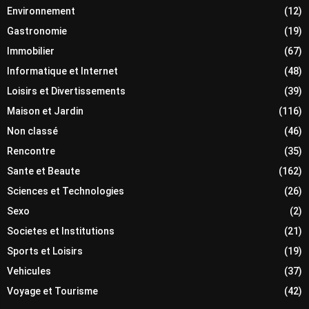
Environnement
(12)
Gastronomie
(19)
Immobilier
(67)
Informatique et Internet
(48)
Loisirs et Divertissements
(39)
Maison et Jardin
(116)
Non classé
(46)
Rencontre
(35)
Sante et Beaute
(162)
Sciences et Technologies
(26)
Sexo
(2)
Societes et Institutions
(21)
Sports et Loisirs
(19)
Vehicules
(37)
Voyage et Tourisme
(42)