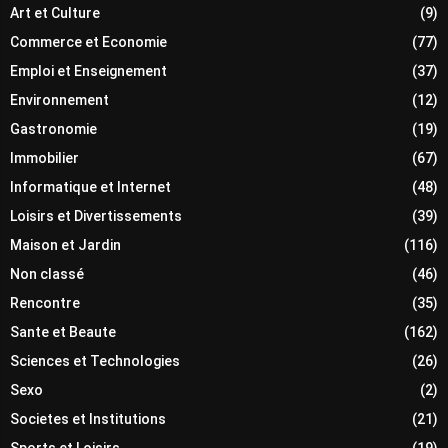
Art et Culture
(9)
Commerce et Economie
(77)
Emploi et Enseignement
(37)
Environnement
(12)
Gastronomie
(19)
Immobilier
(67)
Informatique et Internet
(48)
Loisirs et Divertissements
(39)
Maison et Jardin
(116)
Non classé
(46)
Rencontre
(35)
Sante et Beaute
(162)
Sciences et Technologies
(26)
Sexo
(2)
Societes et Institutions
(21)