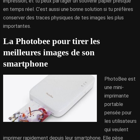
impression, et tu peux partager un souvenir papier presque
en temps réel. C’est aussi une bonne solution si tu préfères
conserver des traces physiques de tes images les plus
importantes.
La Photobee pour tirer les
meilleures images de son
smartphone
PhotoBee est
une mini-
imprimante
portable
pensée pour
les utilisateurs
qui veulent
imprimer rapidement depuis leur smartphone. Elle pèse