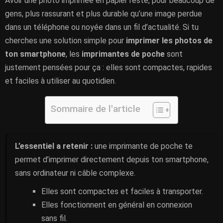
Avoir une photo imprimée en papier reste, pour beaucoup de
gens, plus rassurant et plus durable qu’une image perdue
dans un téléphone ou noyée dans un fil d’actualité. Si tu
cherches une solution simple pour
imprimer les photos de
ton smartphone
, les
imprimantes de poche
sont
justement pensées pour ça : elles sont compactes, rapides
et faciles à utiliser au quotidien.
Sommaire de l'article
L’essentiel a retenir :
une imprimante de poche te
permet d’imprimer directement depuis ton smartphone,
sans ordinateur ni câble complexe.
Elles sont compactes et faciles à transporter.
Elles fonctionnent en général en connexion
sans fil.