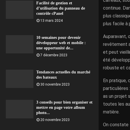
carreaux, so
Facilité de gestion et
continue. Da
d’utilisation du panneau de
contrôle cPanel
plus classiqu
13 mars 2024
plus facile à 
Auparavant, on
10 semaines pour devenir
développeur web et mobile :
revêtement a 
une opportunité de...
et peut vieill
7 décembre 2023
été développé
robuste et c
Tendances actuelles du marché
des bateaux
En pratique, 
30 novembre 2023
particulières
as un projet 
3 conseils pour bien organiser et
toutes les au
mettre en page votre album
matière.
photo...
20 novembre 2023
On constate s