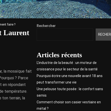
ent faire ?
Rechercher
t Laurent
RECHER
Articles récents
L’industrie de la beauté : un moteur de
croissance pour le secteur de la santé
r, la mosaïque fait
Pourquoi écrire une nouvelle avant 18 ans
 Pourquoi ? Parce
peut transformer une vie
out en répondant
Une pelouse toute posée : le confort sans
s de température.
semis
ton terrain, la
Comment choisir son casier vestiaire en
métal ?