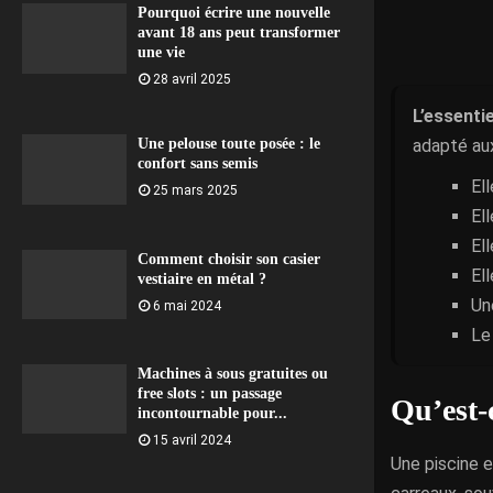
Pourquoi écrire une nouvelle
avant 18 ans peut transformer
une vie
28 avril 2025
L’essentie
adapté aux
Une pelouse toute posée : le
confort sans semis
El
25 mars 2025
Ell
El
Comment choisir son casier
Ell
vestiaire en métal ?
Un
6 mai 2024
Le
Machines à sous gratuites ou
free slots : un passage
Qu’est-
incontournable pour...
15 avril 2024
Une piscine 