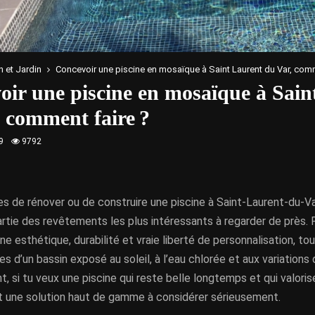
 et Jardin
Concevoir une piscine en mosaïque à Saint Laurent du Var, comm
oir une piscine en mosaïque à Sain
, comment faire ?
9
9792
es de rénover ou de construire une piscine à Saint-Laurent-du-Va
rtie des revêtements les plus intéressants à regarder de près.
ne esthétique, durabilité et vraie liberté de personnalisation, t
es d’un bassin exposé au soleil, à l’eau chlorée et aux variation
 si tu veux une piscine qui reste belle longtemps et qui valorise 
 une solution haut de gamme à considérer sérieusement.