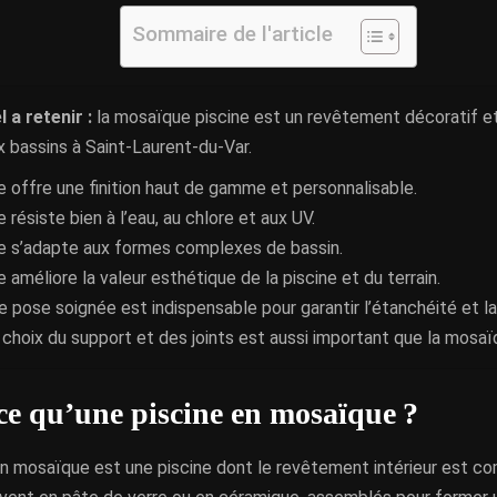
Sommaire de l'article
l a retenir :
la mosaïque piscine est un revêtement décoratif et
 bassins à Saint-Laurent-du-Var.
le offre une finition haut de gamme et personnalisable.
e résiste bien à l’eau, au chlore et aux UV.
le s’adapte aux formes complexes de bassin.
e améliore la valeur esthétique de la piscine et du terrain.
e pose soignée est indispensable pour garantir l’étanchéité et la
 choix du support et des joints est aussi important que la mosa
ce qu’une piscine en mosaïque ?
en mosaïque est une piscine dont le revêtement intérieur est c