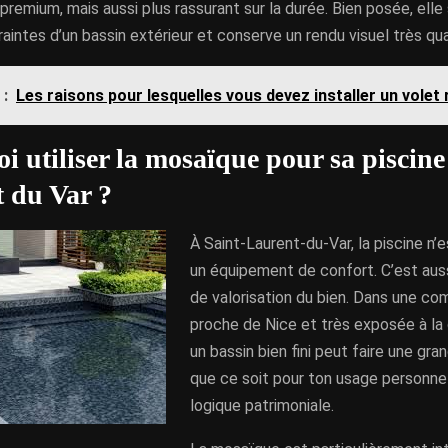
 premium, mais aussi plus rassurant sur la durée. Bien posée, ell
raintes d’un bassin extérieur et conserve un rendu visuel très qual
 :
Les raisons pour lesquelles vous devez installer un volet 
i utiliser la mosaïque pour sa piscine
 du Var ?
À Saint-Laurent-du-Var, la piscine n
un équipement de confort. C’est auss
de valorisation du bien. Dans une co
proche de Nice et très exposée à la
un bassin bien fini peut faire une gra
que ce soit pour ton usage personne
logique patrimoniale.