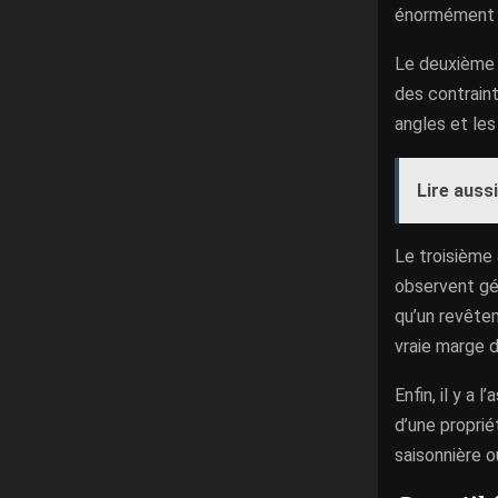
énormément l
Le deuxième 
des contrain
angles et les
Lire aussi
Le troisième 
observent gé
qu’un revêtem
vraie marge d
Enfin, il y a 
d’une proprié
saisonnière o