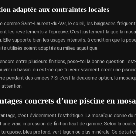
ion adaptée aux contraintes locales
 comme Saint-Laurent-du-Var, le soleil, les baignades fréquente
ent les revêtements à l’épreuve. C’est justement là que la mosa
u. Elle supporte bien les usages intensifs, à condition que la pos
its utilisés soient adaptés au milieu aquatique.
 encore entre plusieurs finitions, pose-toi la bonne question : es
vrir un bassin, ou est-ce que tu veux vraiment créer une piscine
vre pendant des années ? Si c’est la deuxième option, la mosaïq
 attention.
ntages concrets d’une piscine en mos
antage, c’est évidemment l’esthétique. La mosaïque donne du re
 une vraie impression de finition haut de gamme. Selon la couleur
 turquoise, bleu profond, vert lagon ou plus minérale. Ce détail 