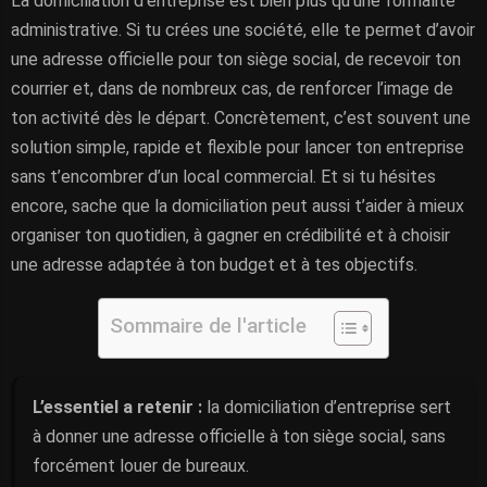
La domiciliation d’entreprise est bien plus qu’une formalité
administrative. Si tu crées une société, elle te permet d’avoir
une adresse officielle pour ton siège social, de recevoir ton
courrier et, dans de nombreux cas, de renforcer l’image de
ton activité dès le départ. Concrètement, c’est souvent une
solution simple, rapide et flexible pour lancer ton entreprise
sans t’encombrer d’un local commercial. Et si tu hésites
encore, sache que la domiciliation peut aussi t’aider à mieux
organiser ton quotidien, à gagner en crédibilité et à choisir
une adresse adaptée à ton budget et à tes objectifs.
Sommaire de l'article
L’essentiel a retenir :
la domiciliation d’entreprise sert
à donner une adresse officielle à ton siège social, sans
forcément louer de bureaux.