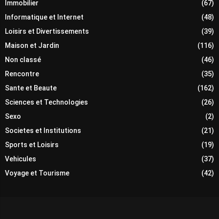
Immobilier
(67)
Informatique et Internet
(48)
Loisirs et Divertissements
(39)
Maison et Jardin
(116)
Non classé
(46)
Rencontre
(35)
Sante et Beaute
(162)
Sciences et Technologies
(26)
Sexo
(2)
Societes et Institutions
(21)
Sports et Loisirs
(19)
Vehicules
(37)
Voyage et Tourisme
(42)