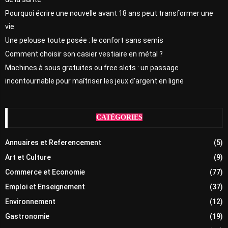
Pourquoi écrire une nouvelle avant 18 ans peut transformer une
vie
Une pelouse toute posée : le confort sans semis
Comment choisir son casier vestiaire en métal ?
Machines à sous gratuites ou free slots : un passage
incontournable pour maîtriser les jeux d’argent en ligne
CATÉGORIES
Annuaires et Referencement
(5)
Art et Culture
(9)
Commerce et Economie
(77)
Emploi et Enseignement
(37)
Environnement
(12)
Gastronomie
(19)