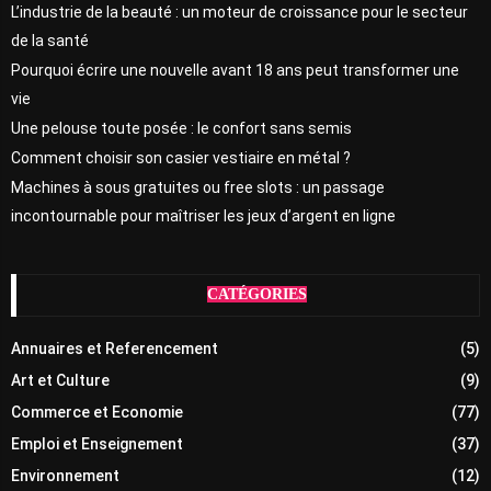
L’industrie de la beauté : un moteur de croissance pour le secteur
de la santé
Pourquoi écrire une nouvelle avant 18 ans peut transformer une
vie
Une pelouse toute posée : le confort sans semis
Comment choisir son casier vestiaire en métal ?
Machines à sous gratuites ou free slots : un passage
incontournable pour maîtriser les jeux d’argent en ligne
CATÉGORIES
Annuaires et Referencement
(5)
Art et Culture
(9)
Commerce et Economie
(77)
Emploi et Enseignement
(37)
Environnement
(12)