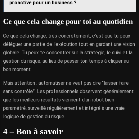
proactive pour un business ?
Ce que cela change pour toi au quotidien
Ce que cela change, très concrètement, c’est que tu peux
déléguer une partie de l’exécution tout en gardant une vision
globale. Tu peux te concentrer sur la stratégie, le suivi et la
gestion du risque, au lieu de passer ton temps à cliquer au
bon moment.
Mais attention : automatiser ne veut pas dire “laisser faire
sans contrôle”. Les professionnels observent généralement
que les meilleurs résultats viennent d’un robot bien
paramétré, surveillé régulièrement et intégré à une vraie
logique de gestion du risque.
4 – Bon à savoir