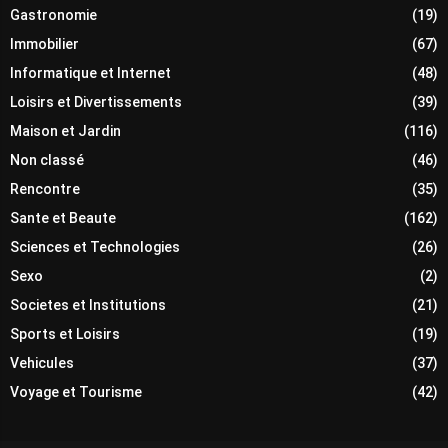
Gastronomie
(19)
Immobilier
(67)
Informatique et Internet
(48)
Loisirs et Divertissements
(39)
Maison et Jardin
(116)
Non classé
(46)
Rencontre
(35)
Sante et Beaute
(162)
Sciences et Technologies
(26)
Sexo
(2)
Societes et Institutions
(21)
Sports et Loisirs
(19)
Vehicules
(37)
Voyage et Tourisme
(42)