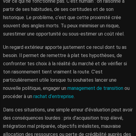
voir ce qui ne fonctionne pas. C’est humain : on raisonne à
partir de ses habitudes, de ses certitudes et de son
historique. Le problème, c’est que cette proximité crée
souvent des angles morts. Tu peux minimiser un risque,
surestimer une opportunité ou sous-estimer un coût réel.
Un regard extérieur apporte justement ce recul dont tu as
besoin. Il permet de remettre à plat tes hypothèses, de
confronter tes choix à la réalité du marché et de vérifier si
ton raisonnement tient vraiment la route. C’est
particulièrement utile lorsque tu souhaites lancer une
nouvelle politique, engager un
management de transition
ou
procéder à un
rachat d’entreprise
.
Dans ces situations, une simple erreur d’évaluation peut avoir
des conséquences lourdes : prix d’acquisition trop élevé,
intégration mal préparée, objectifs irréalistes, mauvaise
allocation des ressources ou perte de crédibilité auprès des