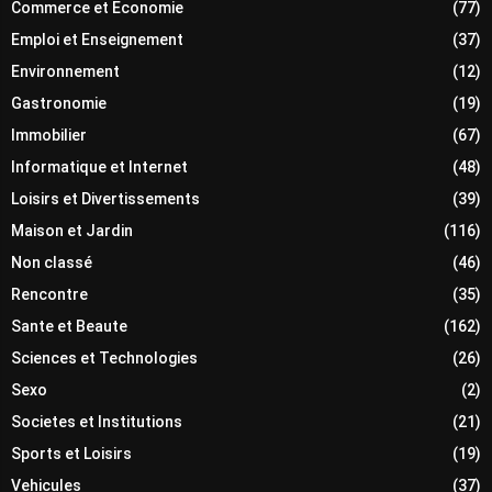
Commerce et Economie
(77)
Emploi et Enseignement
(37)
Environnement
(12)
Gastronomie
(19)
Immobilier
(67)
Informatique et Internet
(48)
Loisirs et Divertissements
(39)
Maison et Jardin
(116)
Non classé
(46)
Rencontre
(35)
Sante et Beaute
(162)
Sciences et Technologies
(26)
Sexo
(2)
Societes et Institutions
(21)
Sports et Loisirs
(19)
Vehicules
(37)