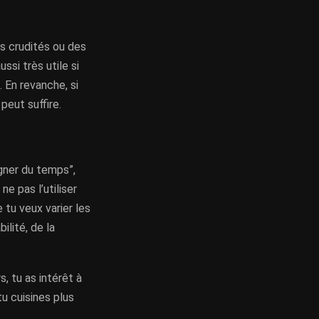
s crudités ou des
ssi très utile si
 En revanche, si
peut suffire.
agner du temps”,
ne pas l’utiliser
 tu veux varier les
lité, de la
s, tu as intérêt à
tu cuisines plus