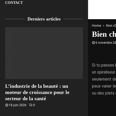
CONTACT
Derniers articles
Home
Non c
Bien ch
6 novembre 2
Si tu passes
un spiraliseu
seulement de 
L’industrie de la beauté : un
peux varier l
moteur de croissance pour le
ou des plats 
secteur de la santé
18 juin 2026
0