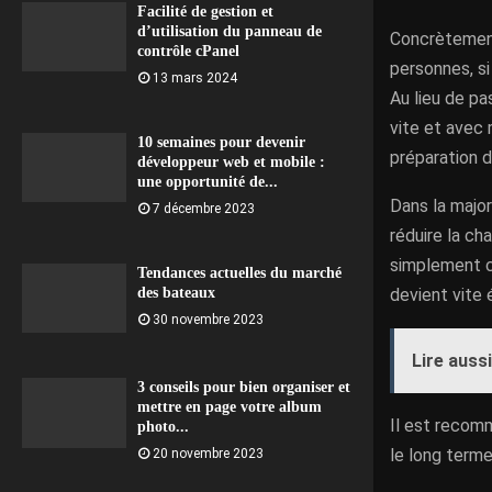
Facilité de gestion et
d’utilisation du panneau de
Concrètement,
contrôle cPanel
personnes, si
13 mars 2024
Au lieu de pa
vite et avec 
10 semaines pour devenir
préparation 
développeur web et mobile :
une opportunité de...
Dans la major
7 décembre 2023
réduire la ch
simplement c
Tendances actuelles du marché
devient vite 
des bateaux
30 novembre 2023
Lire aussi
3 conseils pour bien organiser et
mettre en page votre album
Il est reco
photo...
le long terme
20 novembre 2023