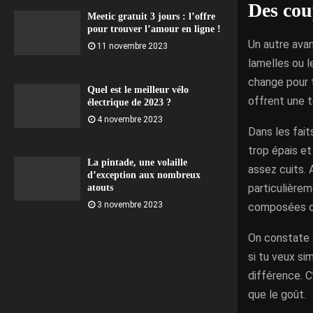
Des cou
Meetic gratuit 3 jours : l’offre
pour trouver l’amour en ligne !
Un autre avan
11 novembre 2023
lamelles ou l
change pour t
Quel est le meilleur vélo
offrent une t
électrique de 2023 ?
4 novembre 2023
Dans les fait
trop épais et
La pintade, une volaille
assez cuits.
d’exception aux nombreux
particulièrem
atouts
3 novembre 2023
composées ou
On constate s
si tu veux si
différence. C
que le goût.