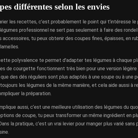
es différentes selon les envies
arier les recettes, c’est probablement le point qui t’intéresse le p
légumes professionnel ne sert pas seulement à faire des rondell
 accessoires, tu peux obtenir des coupes fines, épaisses, en rub
lamelles.
 cette polyvalence te permet d’adapter tes légumes à chaque pl
les de courgette fonctionnent très bien pour une version légère 
 que des dés réguliers sont plus adaptés à une soupe ou à une p
 toujours les légumes de la même manière, et cela aide aussi à r
mpliquer la préparation.
mplique aussi, c’est une meilleure utilisation des légumes du quo
 options de coupe, tu peux transformer un même ingrédient en pl
Dans la pratique, c’est un vrai levier pour manger plus varié sans
sine.