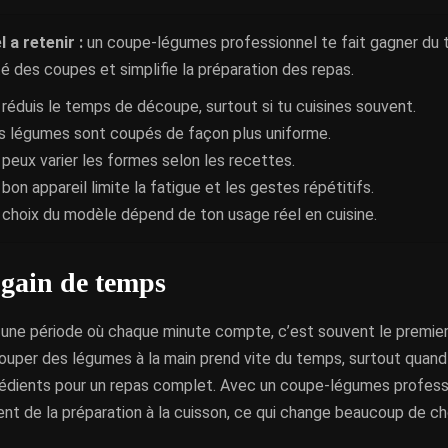
l a retenir :
un coupe-légumes professionnel te fait gagner du 
ité des coupes et simplifie la préparation des repas.
 réduis le temps de découpe, surtout si tu cuisines souvent.
s légumes sont coupés de façon plus uniforme.
 peux varier les formes selon les recettes.
 bon appareil limite la fatigue et les gestes répétitifs.
 choix du modèle dépend de ton usage réel en cuisine.
 gain de temps
s une période où chaque minute compte, c’est souvent le premie
uper des légumes à la main prend vite du temps, surtout quand 
grédients pour un repas complet. Avec un coupe-légumes profess
nt de la préparation à la cuisson, ce qui change beaucoup de c