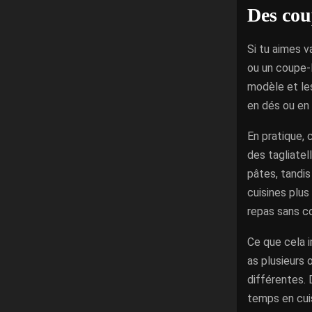
Des coup
Si tu aimes v
ou un coupe-
modèle et les
en dés ou en 
En pratique,
des tagliatel
pâtes, tandis
cuisines plus
repas sans co
Ce que cela i
as plusieurs
différentes. 
temps en cui