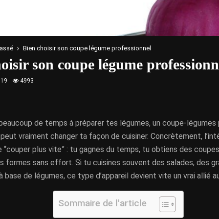
lassé
Bien choisir son coupe légume professionnel
oisir son coupe légume professionn
019
4993
 beaucoup de temps à préparer tes légumes, un coupe-légumes 
r peut vraiment changer ta façon de cuisiner. Concrètement, l’int
“couper plus vite” : tu gagnes du temps, tu obtiens des coupes 
es formes sans effort. Si tu cuisines souvent des salades, des g
à base de légumes, ce type d’appareil devient vite un vrai allié a
Sommaire de l'article