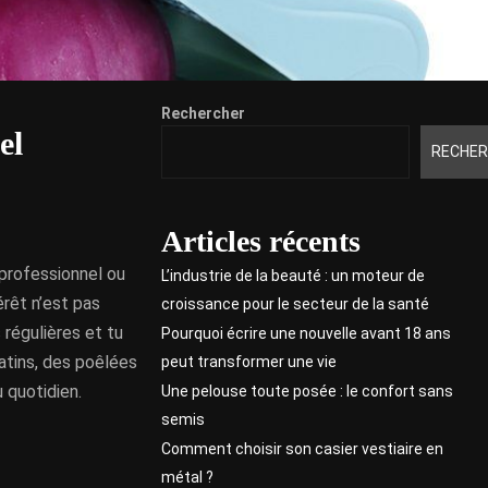
Rechercher
el
RECHER
Articles récents
professionnel ou
L’industrie de la beauté : un moteur de
érêt n’est pas
croissance pour le secteur de la santé
régulières et tu
Pourquoi écrire une nouvelle avant 18 ans
ratins, des poêlées
peut transformer une vie
u quotidien.
Une pelouse toute posée : le confort sans
semis
Comment choisir son casier vestiaire en
métal ?