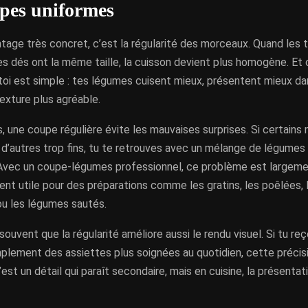
pes uniformes
tage très concret, c’est la régularité des morceaux. Quand les t
es dés ont la même taille, la cuisson devient plus homogène. Et
oi est simple : tes légumes cuisent mieux, présentent mieux dan
exture plus agréable.
s, une coupe régulière évite les mauvaises surprises. Si certain
 d’autres trop fins, tu te retrouves avec un mélange de légumes 
 Avec un coupe-légumes professionnel, ce problème est largemen
ent utile pour des préparations comme les gratins, les poêlées, 
 les légumes sautés.
ouvent que la régularité améliore aussi le rendu visuel. Si tu reç
mplement des assiettes plus soignées au quotidien, cette précisi
’est un détail qui paraît secondaire, mais en cuisine, la présent