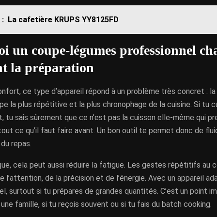
 :
La cafetière KRUPS YY8125FD
i un coupe-légumes professionnel ch
t la préparation
nfort, ce type d’appareil répond à un problème très concret : l
pe la plus répétitive et la plus chronophage de la cuisine. Si tu c
, tu sais sûrement que ce n’est pas la cuisson elle-même qui pr
out ce qu’il faut faire avant. Un bon outil te permet donc de flui
 du repas.
que, cela peut aussi réduire la fatigue. Les gestes répétitifs au
l’attention, de la précision et de l’énergie. Avec un appareil ada
el, surtout si tu prépares de grandes quantités. C’est un point im
 une famille, si tu reçois souvent ou si tu fais du batch cooking.