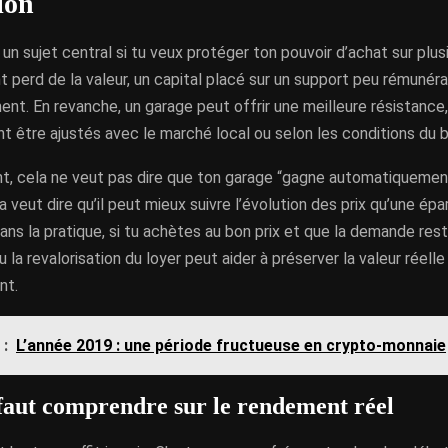
ion
st un sujet central si tu veux protéger ton pouvoir d’achat sur plu
t perd de la valeur, un capital placé sur un support peu rémunér
nt. En revanche, un garage peut offrir une meilleure résistance
t être ajustés avec le marché local ou selon les conditions du ba
, cela ne veut pas dire que ton garage “gagne automatiquemen
ela veut dire qu’il peut mieux suivre l’évolution des prix qu’une é
ns la pratique, si tu achètes au bon prix et que la demande rest
u la revalorisation du loyer peut aider à préserver la valeur réell
nt.
 :
L’année 2019 : une période fructueuse en crypto-monnaie
 faut comprendre sur le rendement réel