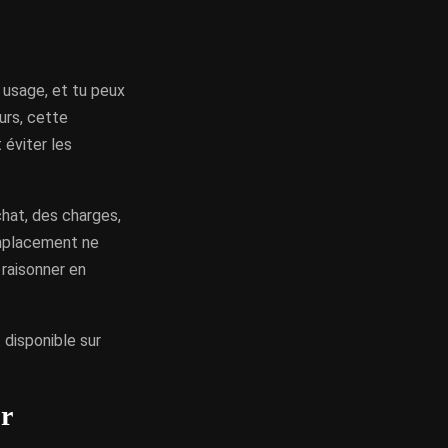
n usage, et tu peux
urs, cette
 éviter les
chat, des charges,
emplacement ne
raisonner en
 disponible sur
r