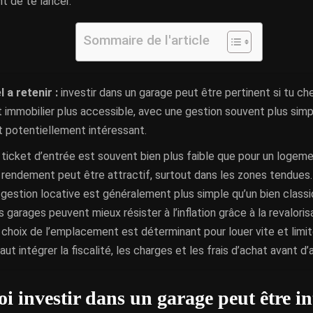
nt de te lancer.
Sommaire de l'article
l a retenir :
investir dans un garage peut être pertinent si tu ch
immobilier plus accessible, avec une gestion souvent plus simp
 potentiellement intéressant.
 ticket d’entrée est souvent bien plus faible que pour un logeme
 rendement peut être attractif, surtout dans les zones tendues.
 gestion locative est généralement plus simple qu’un bien classi
s garages peuvent mieux résister à l’inflation grâce à la revaloris
 choix de l’emplacement est déterminant pour louer vite et limit
faut intégrer la fiscalité, les charges et les frais d’achat avant d’
i investir dans un garage peut être in