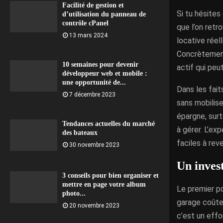
Facilité de gestion et
Si tu hésites
d’utilisation du panneau de
contrôle cPanel
que l’on retr
13 mars 2024
locative réel
Concrètement
10 semaines pour devenir
actif qui peu
développeur web et mobile :
une opportunité de...
Dans les fait
7 décembre 2023
sans mobilise
épargne, surt
Tendances actuelles du marché
à gérer. L’ex
des bateaux
faciles à rev
30 novembre 2023
Un invest
3 conseils pour bien organiser et
mettre en page votre album
Le premier po
photo...
garage coûte 
20 novembre 2023
c’est un effo