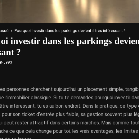
lassé
Pourquoi investir dans les parkings devient-il très intéressant ?
i investir dans les parkings devient
sant ?
5993
s personnes cherchent aujourd’hui un placement simple, tangibl
e l’immobilier classique. Si tu te demandes pourquoi investir da
être intéressant, tu es au bon endroit. Dans la pratique, ce type
t pour son ticket d’entrée plus faible, sa gestion souvent plus lé
i peut rester attractif dans certains marchés. Mais comme tout
re ce que cela change pour toi, les vrais avantages, les limites