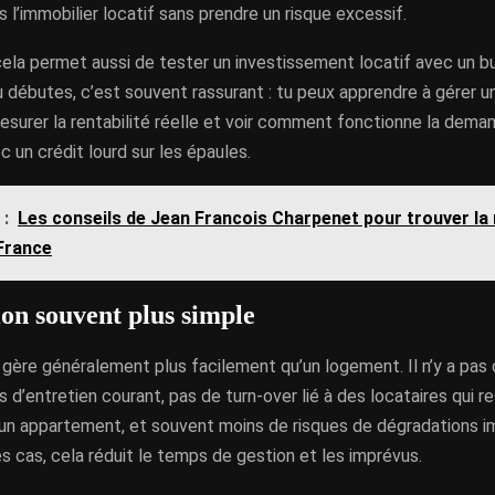
s l’immobilier locatif sans prendre un risque excessif.
cela permet aussi de tester un investissement locatif avec un b
tu débutes, c’est souvent rassurant : tu peux apprendre à gérer 
 mesurer la rentabilité réelle et voir comment fonctionne la dema
c un crédit lourd sur les épaules.
 :
Les conseils de Jean Francois Charpenet pour trouver la
France
ion souvent plus simple
gère généralement plus facilement qu’un logement. Il n’y a pas 
s d’entretien courant, pas de turn-over lié à des locataires qui r
un appartement, et souvent moins de risques de dégradations i
es cas, cela réduit le temps de gestion et les imprévus.