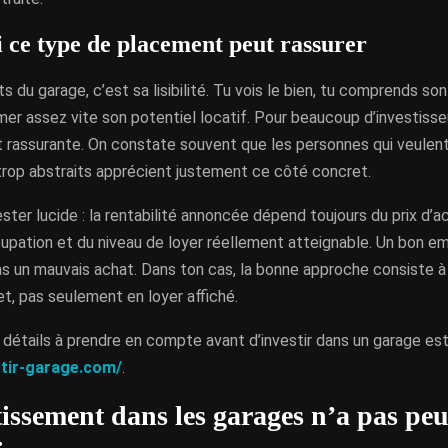
 ce type de placement peut rassurer
ts du garage, c’est sa lisibilité. Tu vois le bien, tu comprends so
er assez vite son potentiel locatif. Pour beaucoup d’investisse
t rassurante. On constate souvent que les personnes qui veulent
rop abstraits apprécient justement ce côté concret.
rester lucide : la rentabilité annoncée dépend toujours du prix d’a
cupation et du niveau de loyer réellement atteignable. Un bon 
 un mauvais achat. Dans ton cas, la bonne approche consiste à 
t, pas seulement en loyer affiché.
 détails à prendre en compte avant d’investir dans un garage est
stir-garage.com/
.
tissement dans les garages n’a pas peu