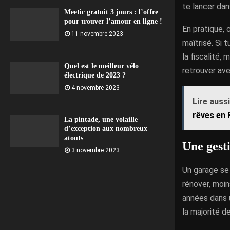
te lancer dan
Meetic gratuit 3 jours : l’offre
pour trouver l’amour en ligne !
En pratique, 
11 novembre 2023
maîtrisé. Si 
la fiscalité,
Quel est le meilleur vélo
retrouver ave
électrique de 2023 ?
4 novembre 2023
Lire aussi
rêves en 
La pintade, une volaille
d’exception aux nombreux
atouts
Une gest
3 novembre 2023
Un garage se 
rénover, moin
années dans 
la majorité d