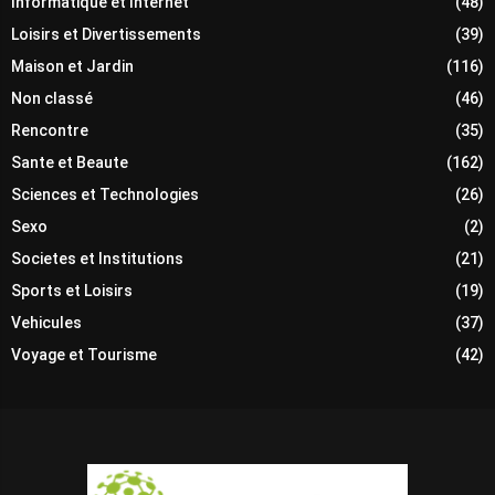
Informatique et Internet
(48)
Loisirs et Divertissements
(39)
Maison et Jardin
(116)
Non classé
(46)
Rencontre
(35)
Sante et Beaute
(162)
Sciences et Technologies
(26)
Sexo
(2)
Societes et Institutions
(21)
Sports et Loisirs
(19)
Vehicules
(37)
Voyage et Tourisme
(42)