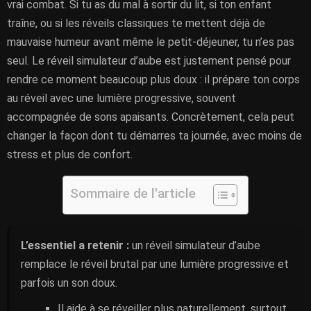
vrai combat. Si tu as du mal à sortir du lit, si ton enfant
traîne, ou si les réveils classiques te mettent déjà de
mauvaise humeur avant même le petit-déjeuner, tu n’es pas
seul. Le réveil simulateur d’aube est justement pensé pour
rendre ce moment beaucoup plus doux : il prépare ton corps
au réveil avec une lumière progressive, souvent
accompagnée de sons apaisants. Concrètement, cela peut
changer la façon dont tu démarres ta journée, avec moins de
stress et plus de confort.
Sommaire de l'article
L’essentiel a retenir :
un réveil simulateur d’aube
remplace le réveil brutal par une lumière progressive et
parfois un son doux.
Il aide à se réveiller plus naturellement, surtout