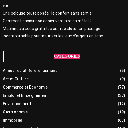
vie
Une pelouse toute posée : le confort sans semis
Comment choisir son casier vestiaire en métal ?
Machines à sous gratuites ou free slots : un passage
incontournable pour maîtriser les jeux d’argent en ligne
CATÉGORIES
Annuaires et Referencement
(5)
Art et Culture
(9)
Commerce et Economie
(77)
Emploi et Enseignement
(37)
Environnement
(12)
Gastronomie
(19)
Immobilier
(67)