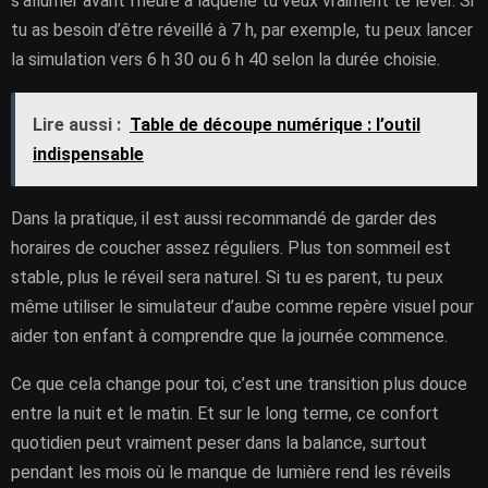
s’allumer avant l’heure à laquelle tu veux vraiment te lever. Si
tu as besoin d’être réveillé à 7 h, par exemple, tu peux lancer
la simulation vers 6 h 30 ou 6 h 40 selon la durée choisie.
Lire aussi :
Table de découpe numérique : l’outil
indispensable
Dans la pratique, il est aussi recommandé de garder des
horaires de coucher assez réguliers. Plus ton sommeil est
stable, plus le réveil sera naturel. Si tu es parent, tu peux
même utiliser le simulateur d’aube comme repère visuel pour
aider ton enfant à comprendre que la journée commence.
Ce que cela change pour toi, c’est une transition plus douce
entre la nuit et le matin. Et sur le long terme, ce confort
quotidien peut vraiment peser dans la balance, surtout
pendant les mois où le manque de lumière rend les réveils