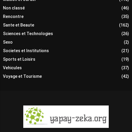
Non classé
(46)
Rencontre
(35)
Sante et Beaute
(162)
Sciences et Technologies
(26)
Sexo
(2)
Societes et Institutions
(21)
Sports et Loisirs
(19)
Vehicules
(37)
Voyage et Tourisme
(42)