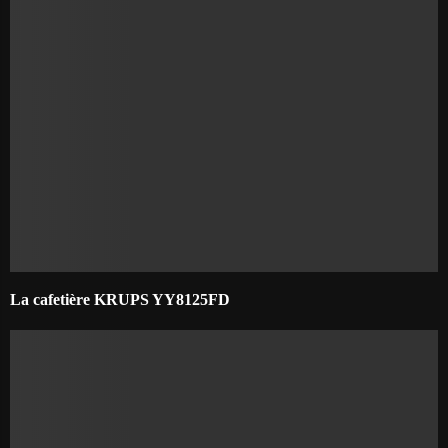
La cafetière KRUPS YY8125FD