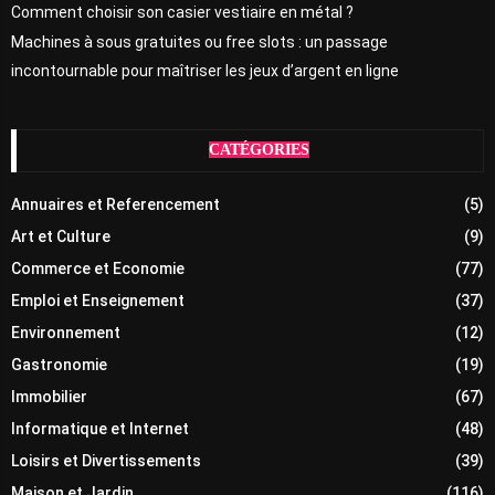
Comment choisir son casier vestiaire en métal ?
Machines à sous gratuites ou free slots : un passage
incontournable pour maîtriser les jeux d’argent en ligne
CATÉGORIES
Annuaires et Referencement
(5)
Art et Culture
(9)
Commerce et Economie
(77)
Emploi et Enseignement
(37)
Environnement
(12)
Gastronomie
(19)
Immobilier
(67)
Informatique et Internet
(48)
Loisirs et Divertissements
(39)
Maison et Jardin
(116)