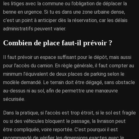
les litiges avec la commune ou l’obligation de déplacer la
benne en urgence. Si tu es dans une zone urbaine dense,
c’est un point à anticiper dès la réservation, car les délais
administratifs peuvent varier.
Combien de place faut-il prévoir ?
Il faut prévoir un espace suffisant pour le dépôt, mais aussi
pour l’accès du camion. En règle générale, il faut compter au
minimum l’équivalent de deux places de parking selon le
modèle demandé. Le terrain doit être dégagé, sans obstacle
au-dessus ni au sol, afin de permettre une manœuvre
sécurisée.
Dans la pratique, si l’accès est trop étroit, si le sol est fragile
ou si des véhicules bloquent le passage, la livraison peut
être compliquée, voire reportée. C’est pourquoi il est
recommandé de vérifier les dimensions exactes avec le