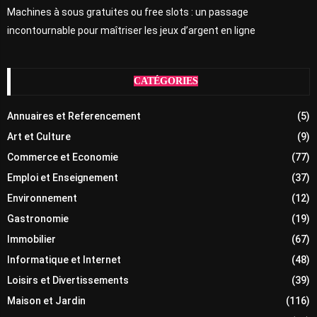
Machines à sous gratuites ou free slots : un passage
incontournable pour maîtriser les jeux d’argent en ligne
CATÉGORIES
Annuaires et Referencement
(5)
Art et Culture
(9)
Commerce et Economie
(77)
Emploi et Enseignement
(37)
Environnement
(12)
Gastronomie
(19)
Immobilier
(67)
Informatique et Internet
(48)
Loisirs et Divertissements
(39)
Maison et Jardin
(116)