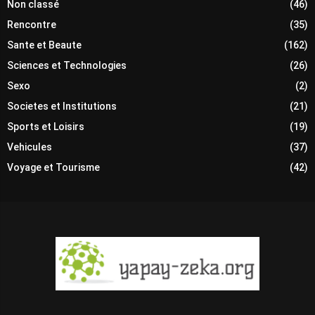
Non classé
(46)
Rencontre
(35)
Sante et Beaute
(162)
Sciences et Technologies
(26)
Sexo
(2)
Societes et Institutions
(21)
Sports et Loisirs
(19)
Vehicules
(37)
Voyage et Tourisme
(42)