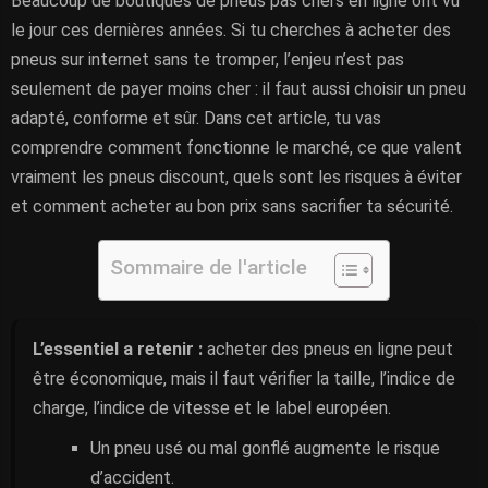
Beaucoup de boutiques de pneus pas chers en ligne ont vu
le jour ces dernières années. Si tu cherches à acheter des
pneus sur internet sans te tromper, l’enjeu n’est pas
seulement de payer moins cher : il faut aussi choisir un pneu
adapté, conforme et sûr. Dans cet article, tu vas
comprendre comment fonctionne le marché, ce que valent
vraiment les pneus discount, quels sont les risques à éviter
et comment acheter au bon prix sans sacrifier ta sécurité.
Sommaire de l'article
L’essentiel a retenir :
acheter des pneus en ligne peut
être économique, mais il faut vérifier la taille, l’indice de
charge, l’indice de vitesse et le label européen.
Un pneu usé ou mal gonflé augmente le risque
d’accident.