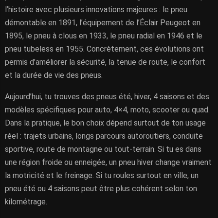
l’histoire avec plusieurs innovations majeures : le pneu
démontable en 1891, l’équipement de l’Éclair Peugeot en
1895, le pneu à clous en 1933, le pneu radial en 1946 et le
pneu tubeless en 1955. Concrètement, ces évolutions ont
permis d’améliorer la sécurité, la tenue de route, le confort
et la durée de vie des pneus.
Aujourd’hui, tu trouves des pneus été, hiver, 4 saisons et des
modèles spécifiques pour auto, 4×4, moto, scooter ou quad.
Dans la pratique, le bon choix dépend surtout de ton usage
réel : trajets urbains, longs parcours autoroutiers, conduite
sportive, route de montagne ou tout-terrain. Si tu es dans
une région froide ou enneigée, un pneu hiver change vraiment
la motricité et le freinage. Si tu roules surtout en ville, un
pneu été ou 4 saisons peut être plus cohérent selon ton
kilométrage.