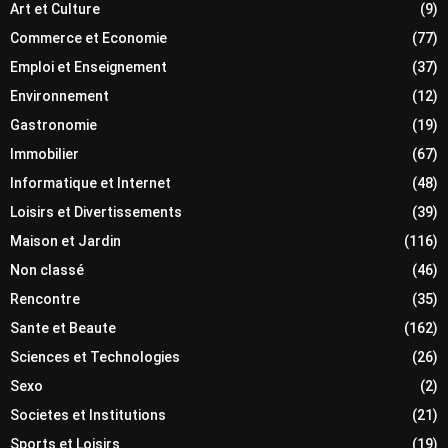
Art et Culture
(9)
Commerce et Economie
(77)
Emploi et Enseignement
(37)
Environnement
(12)
Gastronomie
(19)
Immobilier
(67)
Informatique et Internet
(48)
Loisirs et Divertissements
(39)
Maison et Jardin
(116)
Non classé
(46)
Rencontre
(35)
Sante et Beaute
(162)
Sciences et Technologies
(26)
Sexo
(2)
Societes et Institutions
(21)
Sports et Loisirs
(19)