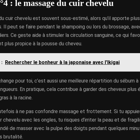
°4 : le massage du cuir chevelu
 cuir chevelu est souvent sous-estimé, alors qu’il apporte plus
. Il peut se faire pendant le shampoing ou lors du brossage, av
liers. Ce geste aide à stimuler la circulation sanguine, ce qui favo
t plus propice à la pousse du cheveu.
 :
Rechercher le bonheur à la japonaise avec l’Ikigai
hange pour toi, c’est aussi une meilleure répartition du sébum à 
ngueurs. En pratique, cela contribue à garder des cheveux plus équ
gras à la racine.
tefois à ne pas confondre massage et frottement. Si tu appuies 
r chevelu avec les ongles, tu risques d’irriter la peau et de fragili
dé de masser avec la pulpe des doigts pendant quelques minu
s brutalité.