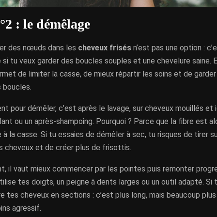
°2 : le démêlage
er des nœuds dans les
cheveux frisés
n’est pas une option : c’
 si tu veux garder des boucles souples et une chevelure saine. E
et de limiter la casse, de mieux répartir les soins et de garder
s boucles.
t pour démêler, c’est après le lavage, sur cheveux mouillés et
ant ou un après-shampoing. Pourquoi ? Parce que la fibre est al
 à la casse. Si tu essaies de démêler à sec, tu risques de tirer s
s cheveux et de créer plus de frisottis.
, il vaut mieux commencer par les pointes puis remonter progr
Utilise tes doigts, un peigne à dents larges ou un outil adapté. S
 tes cheveux en sections : c’est plus long, mais beaucoup plus
ns agressif.