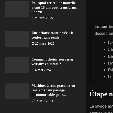
Pourquoi écrire une nouvelle
avant 18 ans peut transformer
une vie
28 avril 2025
L’essentie
dessèchem
Une pelouse toute posée : le
confort sans semis
La
25 mars 2025
Ut
Dé
Comment choisir son casier
Hy
vestiaire en métal ?
Év
6 mai 2024
Le
Machines à sous gratuites ou
free slots : un passage
Étape n
incontournable pour...
15 avril 2024
Le lavage est