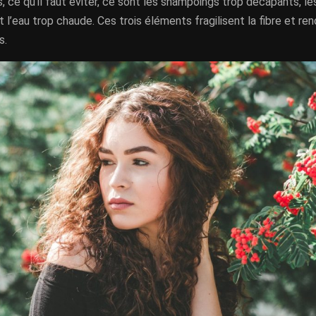
s, ce qu’il faut éviter, ce sont les shampoings trop décapants, l
 l’eau trop chaude. Ces trois éléments fragilisent la fibre et re
s.