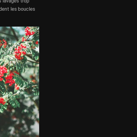
es lavages trop
ndent les boucles