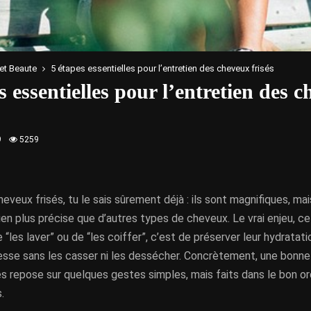
et Beaute
5 étapes essentielles pour l’entretien des cheveux frisés
s essentielles pour l’entretien des 
9
5259
cheveux frisés, tu le sais sûrement déjà : ils sont magnifiques, m
ien plus précise que d’autres types de cheveux. Le vrai enjeu, ce
“les laver” ou de “les coiffer”, c’est de préserver leur hydratatio
esse sans les casser ni les dessécher. Concrètement, une bonne
s repose sur quelques gestes simples, mais faits dans le bon or
.