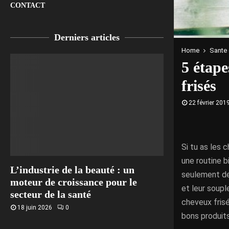
CONTACT
Derniers articles
Home
Sante 
5 étape
frisés
22 février 201
Si tu as les 
une routine b
L’industrie de la beauté : un
seulement de 
moteur de croissance pour le
et leur soupl
secteur de la santé
cheveux frisé
18 juin 2026
0
bons produits