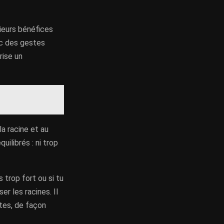
ieurs bénéfices
ec des gestes
rise un
la racine et au
ilibrés : ni trop
trop fort ou si tu
ser les racines. Il
tes, de façon