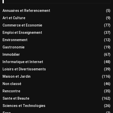
Annuaires et Referencement
(5)
Art et Culture
(9)
Commerce et Economie
(77)
Emploi et Enseignement
(37)
Environnement
(12)
Gastronomie
(19)
Immobilier
(67)
Informatique et Internet
(48)
Loisirs et Divertissements
(39)
Maison et Jardin
(116)
Non classé
(46)
Rencontre
(35)
Sante et Beaute
(162)
Sciences et Technologies
(26)