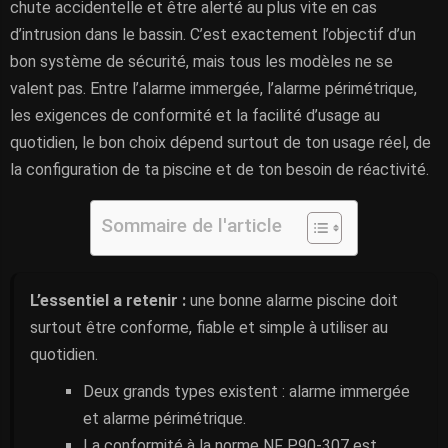
chute accidentelle et être alerté au plus vite en cas
d’intrusion dans le bassin. C’est exactement l’objectif d’un
bon système de sécurité, mais tous les modèles ne se
valent pas. Entre l’alarme immergée, l’alarme périmétrique,
les exigences de conformité et la facilité d’usage au
quotidien, le bon choix dépend surtout de ton usage réel, de
la configuration de ta piscine et de ton besoin de réactivité.
Sommaire de l'article
L’essentiel a retenir :
une bonne alarme piscine doit
surtout être conforme, fiable et simple à utiliser au
quotidien.
Deux grands types existent : alarme immergée
et alarme périmétrique.
La conformité à la norme NF P90-307 est