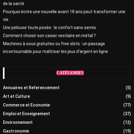
de la santé
Pourquoi écrire une nouvelle avant 18 ans peut transformer une
vie
Une pelouse toute posée : le confort sans semis
Comment choisir son casier vestiaire en métal ?
Machines à sous gratuites ou free slots : un passage
incontournable pour maîtriser les jeux d’argent en ligne
CATÉGORIES
Annuaires et Referencement
(5)
Art et Culture
(9)
Commerce et Economie
(77)
Emploi et Enseignement
(37)
Environnement
(12)
Gastronomie
(19)