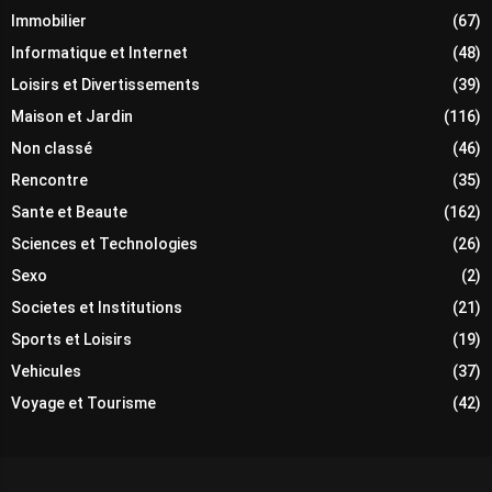
Immobilier
(67)
Informatique et Internet
(48)
Loisirs et Divertissements
(39)
Maison et Jardin
(116)
Non classé
(46)
Rencontre
(35)
Sante et Beaute
(162)
Sciences et Technologies
(26)
Sexo
(2)
Societes et Institutions
(21)
Sports et Loisirs
(19)
Vehicules
(37)
Voyage et Tourisme
(42)