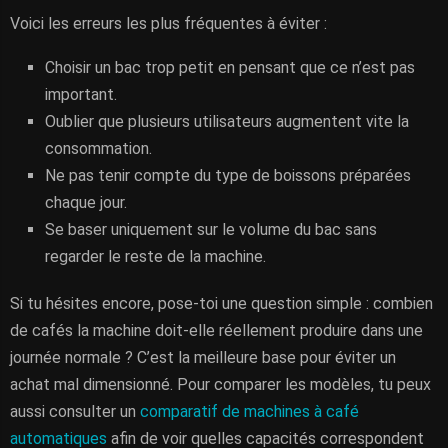
Voici les erreurs les plus fréquentes à éviter :
Choisir un bac trop petit en pensant que ce n’est pas
important.
Oublier que plusieurs utilisateurs augmentent vite la
consommation.
Ne pas tenir compte du type de boissons préparées
chaque jour.
Se baser uniquement sur le volume du bac sans
regarder le reste de la machine.
Si tu hésites encore, pose-toi une question simple : combien
de cafés la machine doit-elle réellement produire dans une
journée normale ? C’est la meilleure base pour éviter un
achat mal dimensionné. Pour comparer les modèles, tu peux
aussi consulter un
comparatif de machines à café
automatiques
afin de voir quelles capacités correspondent