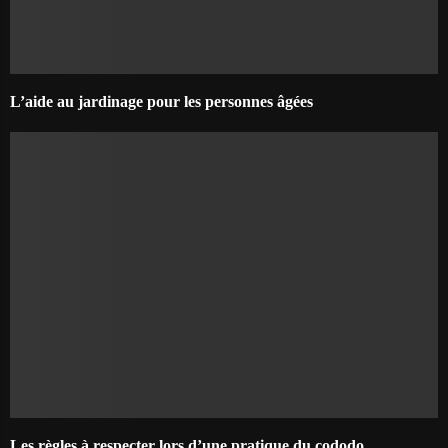
L’aide au jardinage pour les personnes âgées
Les règles à respecter lors d’une pratique du cododo