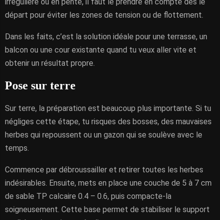
irrégulière ou en pente, il faut le prendre en compte dès le
départ pour éviter les zones de tension ou de flottement.
Dans les faits, c’est la solution idéale pour une terrasse, un
balcon ou une cour existante quand tu veux aller vite et
obtenir un résultat propre.
Pose sur terre
Sur terre, la préparation est beaucoup plus importante. Si tu
négliges cette étape, tu risques des bosses, des mauvaises
herbes qui repoussent ou un gazon qui se soulève avec le
temps.
Commence par débroussailler et retirer toutes les herbes
indésirables. Ensuite, mets en place une couche de 5 à 7 cm
de sable TP calcaire 0.4 – 0.6, puis compacte-la
soigneusement. Cette base permet de stabiliser le support